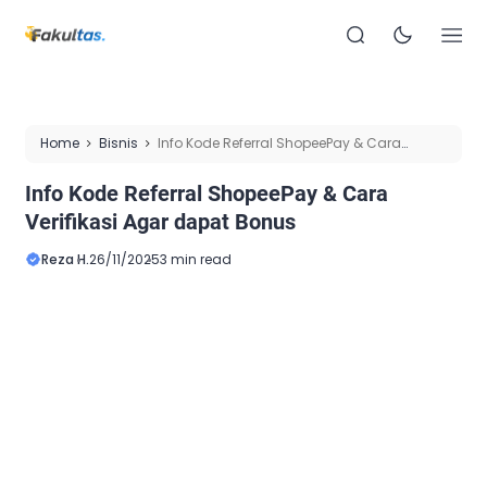
Home
Bisnis
Info Kode Referral ShopeePay & Cara
Verifikasi Agar dapat Bonus
Info Kode Referral ShopeePay & Cara
Verifikasi Agar dapat Bonus
Reza H.
26/11/2025
3 min read