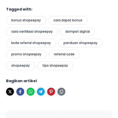
Tagged with:
bonus shopeepay
cara dapat bonus
cara verifikasi shopeepay
dompet digital
kode referral shopeepay
panduan shopeepay
promo shopeepay
referral code
shopeepay
tips shopeepay
Bagikan artikel