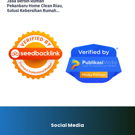
Jasa Bersih Rumah
Pekanbaru Home Clean Riau,
Solusi Kebersihan Rumah
Profesional
Social Media