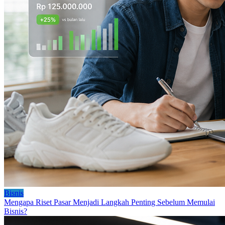
Bisnis
Mengapa Riset Pasar Menjadi Langkah Penting Sebelum Memulai
Bisnis?