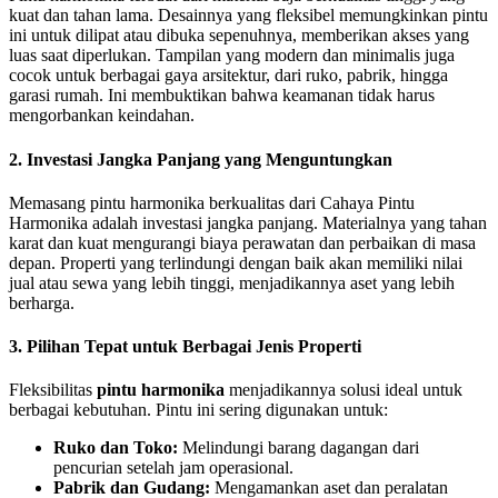
kuat dan tahan lama. Desainnya yang fleksibel memungkinkan pintu
ini untuk dilipat atau dibuka sepenuhnya, memberikan akses yang
luas saat diperlukan. Tampilan yang modern dan minimalis juga
cocok untuk berbagai gaya arsitektur, dari ruko, pabrik, hingga
garasi rumah. Ini membuktikan bahwa keamanan tidak harus
mengorbankan keindahan.
2. Investasi Jangka Panjang yang Menguntungkan
Memasang pintu harmonika berkualitas dari Cahaya Pintu
Harmonika adalah investasi jangka panjang. Materialnya yang tahan
karat dan kuat mengurangi biaya perawatan dan perbaikan di masa
depan. Properti yang terlindungi dengan baik akan memiliki nilai
jual atau sewa yang lebih tinggi, menjadikannya aset yang lebih
berharga.
3. Pilihan Tepat untuk Berbagai Jenis Properti
Fleksibilitas
pintu harmonika
menjadikannya solusi ideal untuk
berbagai kebutuhan. Pintu ini sering digunakan untuk:
Ruko dan Toko:
Melindungi barang dagangan dari
pencurian setelah jam operasional.
Pabrik dan Gudang:
Mengamankan aset dan peralatan