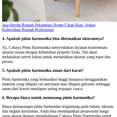
Jasa Bersih Rumah Pekanbaru Home Clean Riau, Solusi
Kebersihan Rumah Profesional
4. Apakah pintu harmonika bisa disesuaikan ukurannya?
Ya, Cahaya Pintu Harmonika menyediakan layanan kustomisasi
ukuran sesuai dengan kebutuhan properti Anda. Tim akan
melakukan survei lokasi untuk memastikan ukuran yang tepat dan
presisi.
5. Apakah pintu harmonika aman dari karat?
Pintu harmonika yang berkualitas tinggi biasanya menggunakan
material yang dilapisi cat anti-karat atau dilapisi galvanis sehingga
aman dari korosi meskipun sering terpapar cuaca.
6. Berapa biaya untuk memasang pintu harmonika?
Biaya pemasangan pintu harmonika tergantung pada bahan, ukuran,
dan tingkat kerumitan. Anda bisa mendapatkan penawaran harga
yang akurat dengan menghubungi Cahaya Pintu Harmonika untuk