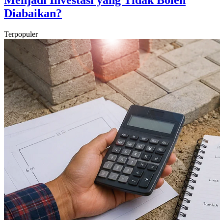
Menjadi Investasi yang Tidak Boleh
Diabaikan?
Terpopuler