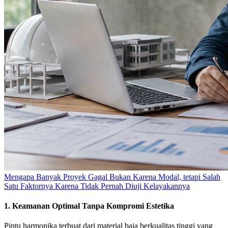
Mengapa Banyak Proyek Gagal Bukan Karena Modal, tetapi Salah
Satu Faktornya Karena Tidak Pernah Diuji Kelayakannya
1. Keamanan Optimal Tanpa Kompromi Estetika
Pintu harmonika terbuat dari material baja berkualitas tinggi yang