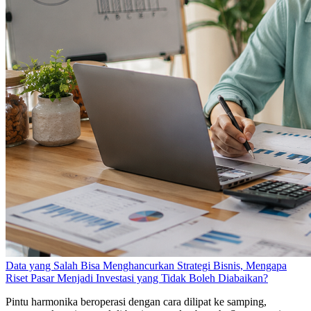
Data yang Salah Bisa Menghancurkan Strategi Bisnis, Mengapa
Riset Pasar Menjadi Investasi yang Tidak Boleh Diabaikan?
Pintu harmonika beroperasi dengan cara dilipat ke samping,