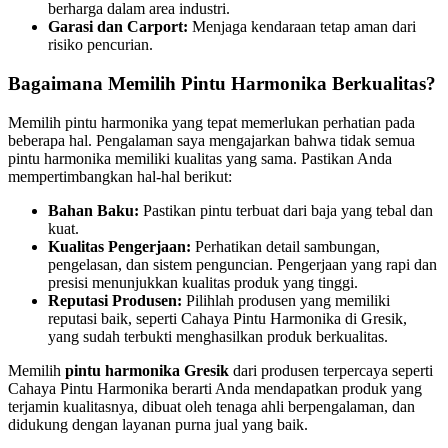
berharga dalam area industri.
Garasi dan Carport:
Menjaga kendaraan tetap aman dari
risiko pencurian.
Bagaimana Memilih Pintu Harmonika Berkualitas?
Memilih pintu harmonika yang tepat memerlukan perhatian pada
beberapa hal. Pengalaman saya mengajarkan bahwa tidak semua
pintu harmonika memiliki kualitas yang sama. Pastikan Anda
mempertimbangkan hal-hal berikut:
Bahan Baku:
Pastikan pintu terbuat dari baja yang tebal dan
kuat.
Kualitas Pengerjaan:
Perhatikan detail sambungan,
pengelasan, dan sistem penguncian. Pengerjaan yang rapi dan
presisi menunjukkan kualitas produk yang tinggi.
Reputasi Produsen:
Pilihlah produsen yang memiliki
reputasi baik, seperti Cahaya Pintu Harmonika di Gresik,
yang sudah terbukti menghasilkan produk berkualitas.
Memilih
pintu harmonika Gresik
dari produsen terpercaya seperti
Cahaya Pintu Harmonika berarti Anda mendapatkan produk yang
terjamin kualitasnya, dibuat oleh tenaga ahli berpengalaman, dan
didukung dengan layanan purna jual yang baik.