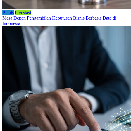
Bisnis
Investasi
Masa Depan Pengambilan Keputusan Bisnis Berbasis Data di
Indonesia