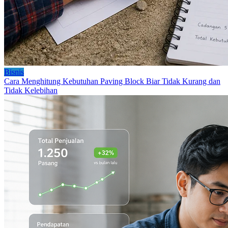
Bisnis
Cara Menghitung Kebutuhan Paving Block Biar Tidak Kurang dan
Tidak Kelebihan