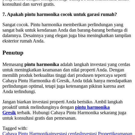
konsultasi dan survei gratis.
7. Apakah pintu harmonika cocok untuk garasi rumah?
Sangat cocok. Pintu harmonika memberikan perlindungan yang
sangat baik untuk kendaraan Anda dan barang-barang berharga di
dalamnya. Desainnya yang elegan juga bisa meningkatkan tampilan
eksterior rumah Anda.
Penutup
Memasang
pintu harmonika
adalah langkah investasi yang cerdas
untuk meningkatkan keamanan dan nilai properti Anda. Dengan
memilih produk berkualitas tinggi dari produsen tepercaya seperti
Cahaya Pintu Harmonika di Gresik, Anda tidak hanya mendapatkan
perlindungan optimal, tetapi juga ketenangan pikiran karena aset
Anda terlindungi.
Jangan biarkan investasi properti Anda berisiko. Ambil langkah
proaktif untuk melindunginya dengan
pintu harmonika
Gresik
terbaik. Hubungi Cahaya Pintu Harmonika sekarang juga
untuk konsultasi gratis dan pemesanan.
Tagged with:
Cahaya Pintu Harmonika
investasi cerdas
Investasi Properti
keamanan