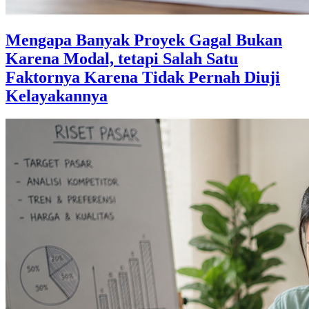
Mengapa Banyak Proyek Gagal Bukan
Karena Modal, tetapi Salah Satu
Faktornya Karena Tidak Pernah Diuji
Kelayakannya