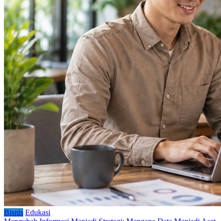
Bisnis
Edukasi