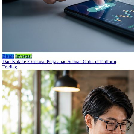
Bisnis
Investasi
Dari Klik ke Eksekusi: Perjalanan Sebuah Order di Platform
Trading