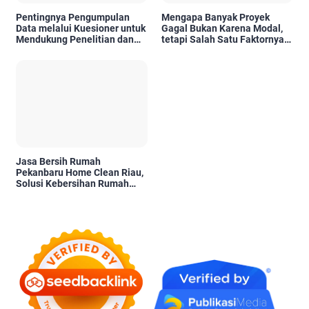
Pentingnya Pengumpulan
Mengapa Banyak Proyek
Data melalui Kuesioner untuk
Gagal Bukan Karena Modal,
Mendukung Penelitian dan
tetapi Salah Satu Faktornya
Pengambilan Keputusan
Karena Tidak Pernah Diuji
Kelayakannya
Jasa Bersih Rumah
Pekanbaru Home Clean Riau,
Solusi Kebersihan Rumah
Profesional