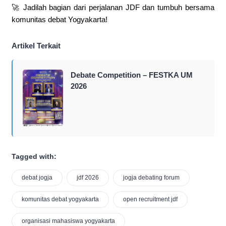
🚀 Jadilah bagian dari perjalanan JDF dan tumbuh bersama
komunitas debat Yogyakarta!
Artikel Terkait
Debate Competition – FESTKA UM
2026
Tagged with:
debat jogja
jdf 2026
jogja debating forum
komunitas debat yogyakarta
open recruitment jdf
organisasi mahasiswa yogyakarta