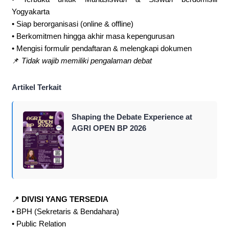
Yogyakarta
• Siap berorganisasi (online & offline)
• Berkomitmen hingga akhir masa kepengurusan
• Mengisi formulir pendaftaran & melengkapi dokumen
📌
Tidak wajib memiliki pengalaman debat
Artikel Terkait
Shaping the Debate Experience at
AGRI OPEN BP 2026
📍
DIVISI YANG TERSEDIA
• BPH (Sekretaris & Bendahara)
• Public Relation