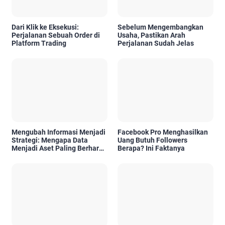
Dari Klik ke Eksekusi:
Sebelum Mengembangkan
Perjalanan Sebuah Order di
Usaha, Pastikan Arah
Platform Trading
Perjalanan Sudah Jelas
Mengubah Informasi Menjadi
Facebook Pro Menghasilkan
Strategi: Mengapa Data
Uang Butuh Followers
Menjadi Aset Paling Berharga
Berapa? Ini Faktanya
di Era Digital