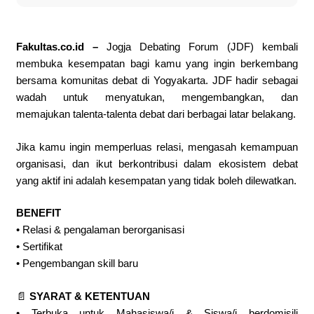
Fakultas.co.id –
Jogja Debating Forum (JDF) kembali
membuka kesempatan bagi kamu yang ingin berkembang
bersama komunitas debat di Yogyakarta. JDF hadir sebagai
wadah untuk menyatukan, mengembangkan, dan
memajukan talenta-talenta debat dari berbagai latar belakang.
Jika kamu ingin memperluas relasi, mengasah kemampuan
organisasi, dan ikut berkontribusi dalam ekosistem debat
yang aktif ini adalah kesempatan yang tidak boleh dilewatkan.
BENEFIT
• Relasi & pengalaman berorganisasi
• Sertifikat
• Pengembangan skill baru
📄
SYARAT & KETENTUAN
• Terbuka untuk Mahasiswa/i & Siswa/i berdomisili