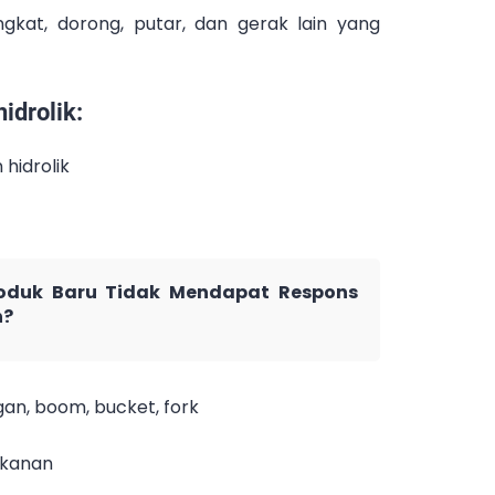
kat, dorong, putar, dan gerak lain yang
idrolik:
hidrolik
oduk Baru Tidak Mendapat Respons
n?
an, boom, bucket, fork
tekanan