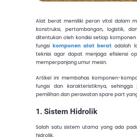
Alat berat memiliki peran vital dalam m
konstruksi, pertambangan, logistik, d
ditentukan oleh kondisi setiap kompone
fungsi
komponen alat berat
adalah l
teknisi agar dapat menjaga efisiensi o
memperpanjang umur mesin.
Artikel ini membahas komponen-kompon
fungsi dan karakteristiknya, sehin
pemilihan dan perawatan spare part yang
1. Sistem Hidrolik
Salah satu sistem utama yang ada pad
hidrolik.