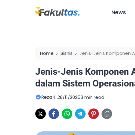
News
Home
Bisnis
Jenis-Jenis Komponen A
Operasional Industri
Jenis-Jenis Komponen A
dalam Sistem Operasiona
Reza H.
28/11/2025
3 min read