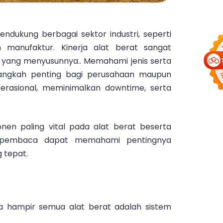
endukung berbagai sektor industri, seperti
an manufaktur. Kinerja alat berat sangat
n yang menyusunnya.. Memahami jenis serta
angkah penting bagi perusahaan maupun
perasional, meminimalkan downtime, serta
en paling vital pada alat berat beserta
gga pembaca dapat memahami pentingnya
 tepat.
a hampir semua alat berat adalah sistem