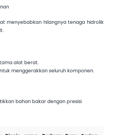
anan
pat menyebabkan hilangnya tenaga hidrolik
t.
tama alat berat.
untuk menggerakkan seluruh komponen.
kkan bahan bakar dengan presisi