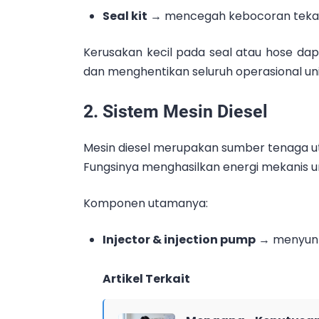
Seal kit
→ mencegah kebocoran tek
Kerusakan kecil pada seal atau hose da
dan menghentikan seluruh operasional uni
2. Sistem Mesin Diesel
Mesin diesel merupakan sumber tenaga u
Fungsinya menghasilkan energi mekanis 
Komponen utamanya:
Injector & injection pump
→ menyunti
Artikel Terkait