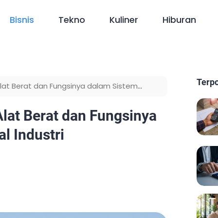
Bisnis
Tekno
Kuliner
Hiburan
Terp
lat Berat dan Fungsinya dalam Sistem
lat Berat dan Fungsinya
l Industri