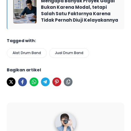
Mengapa Banyak Proyek Gagal
Bukan Karena Modal, tetapi
Salah Satu Faktornya Karena
Tidak Pernah Diuji Kelayakannya
Tagged with:
Alat Drum Band
Jual Drum Band
Bagikan artikel