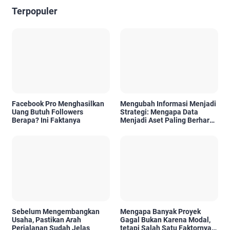
Terpopuler
Facebook Pro Menghasilkan
Mengubah Informasi Menjadi
Uang Butuh Followers
Strategi: Mengapa Data
Berapa? Ini Faktanya
Menjadi Aset Paling Berharga
di Era Digital
Sebelum Mengembangkan
Mengapa Banyak Proyek
Usaha, Pastikan Arah
Gagal Bukan Karena Modal,
Perjalanan Sudah Jelas
tetapi Salah Satu Faktornya