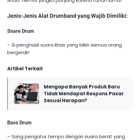
Anda hemat jangka panjang karena tahan lama!
Jenis-Jenis Alat Drumband yang Wajib Dimiliki:
Snare Drum
– Si penghasil suara khas yang bikin semua orang
bergerak!
Artikel Terkait
Mengapa Banyak Produk Baru
Tidak Mendapat Respons Pasar
Sesuai Harapan?
Bass Drum
– Sang pengatur tempo dengan suara berat yang