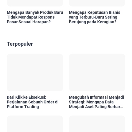
Mengapa Banyak Produk Baru
Mengapa Keputusan Bisnis
Tidak Mendapat Respons
yang Terburu-Buru Sering
Pasar Sesuai Harapan?
Berujung pada Kerugian?
Terpopuler
Dari Klik ke Eksekusi:
Mengubah Informasi Menjadi
Perjalanan Sebuah Order di
Strategi: Mengapa Data
Platform Trading
Menjadi Aset Paling Berharga
di Era Digital