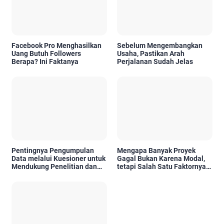
Facebook Pro Menghasilkan
Sebelum Mengembangkan
Uang Butuh Followers
Usaha, Pastikan Arah
Berapa? Ini Faktanya
Perjalanan Sudah Jelas
Pentingnya Pengumpulan
Mengapa Banyak Proyek
Data melalui Kuesioner untuk
Gagal Bukan Karena Modal,
Mendukung Penelitian dan
tetapi Salah Satu Faktornya
Pengambilan Keputusan
Karena Tidak Pernah Diuji
Kelayakannya