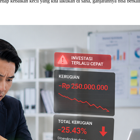
setiap kebaikan kecil yang kita lakukan di sana, ganjarannya bisa berk