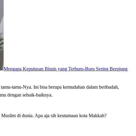
Mengapa Keputusan Bisnis yang Terburu-Buru Sering Berujung
utmu dengan sebaik-baiknya.
t Muslim di dunia. Apa aja sih keutamaan kota Makkah?