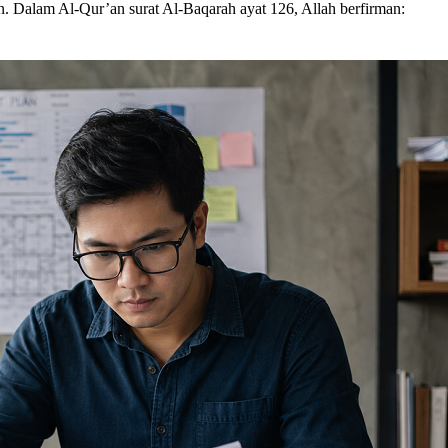
aman. Dalam Al-Qur’an surat Al-Baqarah ayat 126, Allah berfirman: