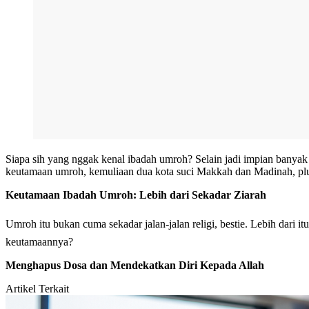
Siapa sih yang nggak kenal ibadah umroh? Selain jadi impian banyak
keutamaan umroh, kemuliaan dua kota suci Makkah dan Madinah, plus
Keutamaan Ibadah Umroh: Lebih dari Sekadar Ziarah
Umroh itu bukan cuma sekadar jalan-jalan religi, bestie. Lebih dari itu, ada banyak banget keutamaan yang di
keutamaannya?
Menghapus Dosa dan Mendekatkan Diri Kepada Allah
Artikel Terkait