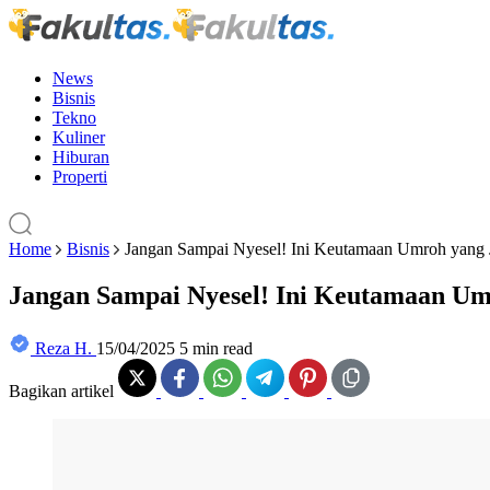
News
Bisnis
Tekno
Kuliner
Hiburan
Properti
Home
Bisnis
Jangan Sampai Nyesel! Ini Keutamaan Umroh yang 
Jangan Sampai Nyesel! Ini Keutamaan Um
Reza H.
15/04/2025
5 min read
Bagikan artikel