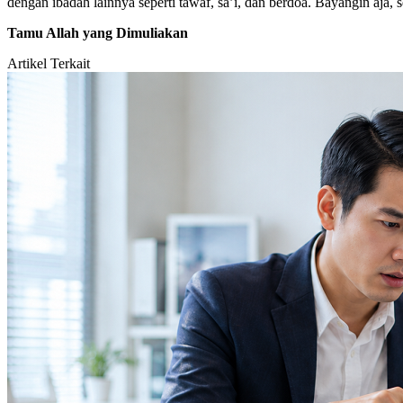
dengan ibadah lainnya seperti tawaf, sa’i, dan berdoa. Bayangin aja, 
Tamu Allah yang Dimuliakan
Artikel Terkait