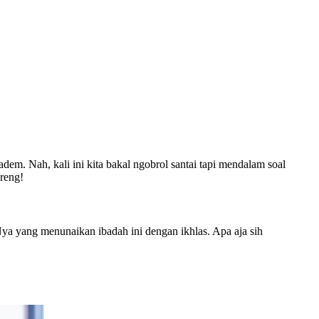
m. Nah, kali ini kita bakal ngobrol santai tapi mendalam soal
reng!