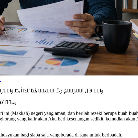
a
وَاِذۡ قَالَ اِبۡرٰهٖمُ رَبِّ اجۡعَلۡ هٰذَا بَلَدًا اٰمِنًا وَّارۡزُ
وَمَنۡ كَفَر
geri ini (Makkah) negeri yang aman, dan berilah rezeki berupa buah-b
gi orang yang kafir akan Aku beri kesenangan sedikit, kemudian akan 
syukan bagi siapa saja yang berada di sana untuk beribadah.