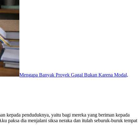
Mengapa Banyak Proyek Gagal Bukan Karena Modal,
uahan kepada penduduknya, yaitu bagi mereka yang beriman kepada
Aku paksa dia menjalani siksa neraka dan itulah seburuk-buruk tempat