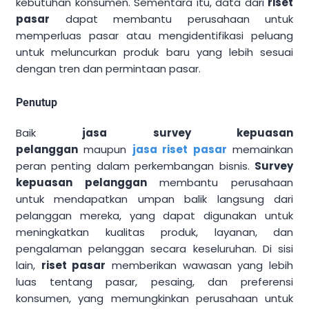
kebutuhan konsumen. Sementara itu, data dari
riset
pasar
dapat membantu perusahaan untuk
memperluas pasar atau mengidentifikasi peluang
untuk meluncurkan produk baru yang lebih sesuai
dengan tren dan permintaan pasar.
Penutup
Baik
jasa survey kepuasan
pelanggan
maupun
jasa riset pasar
memainkan
peran penting dalam perkembangan bisnis.
Survey
kepuasan pelanggan
membantu perusahaan
untuk mendapatkan umpan balik langsung dari
pelanggan mereka, yang dapat digunakan untuk
meningkatkan kualitas produk, layanan, dan
pengalaman pelanggan secara keseluruhan. Di sisi
lain,
riset pasar
memberikan wawasan yang lebih
luas tentang pasar, pesaing, dan preferensi
konsumen, yang memungkinkan perusahaan untuk