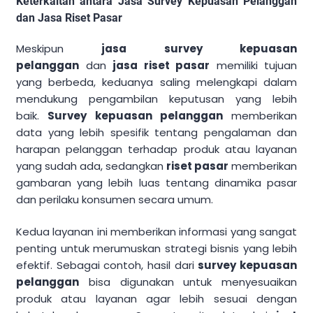
Keterkaitan antara Jasa Survey Kepuasan Pelanggan
dan Jasa Riset Pasar
Meskipun
jasa survey kepuasan
pelanggan
dan
jasa riset pasar
memiliki tujuan
yang berbeda, keduanya saling melengkapi dalam
mendukung pengambilan keputusan yang lebih
baik.
Survey kepuasan pelanggan
memberikan
data yang lebih spesifik tentang pengalaman dan
harapan pelanggan terhadap produk atau layanan
yang sudah ada, sedangkan
riset pasar
memberikan
gambaran yang lebih luas tentang dinamika pasar
dan perilaku konsumen secara umum.
Kedua layanan ini memberikan informasi yang sangat
penting untuk merumuskan strategi bisnis yang lebih
efektif. Sebagai contoh, hasil dari
survey kepuasan
pelanggan
bisa digunakan untuk menyesuaikan
produk atau layanan agar lebih sesuai dengan