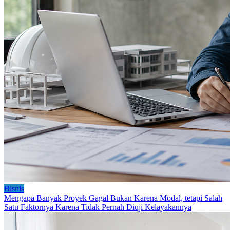
Bisnis
Mengapa Banyak Proyek Gagal Bukan Karena Modal, tetapi Salah
Satu Faktornya Karena Tidak Pernah Diuji Kelayakannya