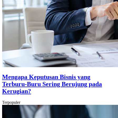
Mengapa Keputusan Bisnis yang
Terburu-Buru Sering Berujung pada
Kerugian?
Terpopuler