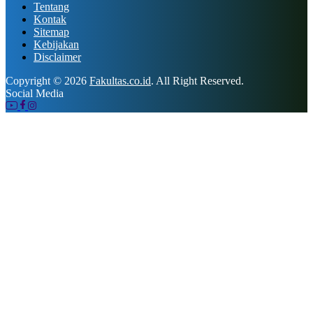
Tentang
Kontak
Sitemap
Kebijakan
Disclaimer
Copyright © 2026
Fakultas.co.id
. All Right Reserved.
Social Media