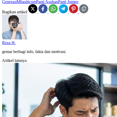
Generasi
Mbasiticom
Panti Asuhan
Panti Jompo
Bagikan artikel
Reza H.
gemar berbagi info, fakta dan motivasi.
Artikel lainnya