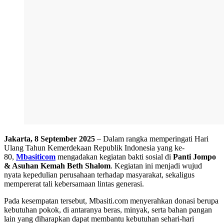
Jakarta, 8 September 2025
– Dalam rangka memperingati Hari
Ulang Tahun Kemerdekaan Republik Indonesia yang ke-
80,
Mbasiticom
mengadakan kegiatan bakti sosial di
Panti Jompo
& Asuhan Kemah Beth Shalom
. Kegiatan ini menjadi wujud
nyata kepedulian perusahaan terhadap masyarakat, sekaligus
mempererat tali kebersamaan lintas generasi.
Pada kesempatan tersebut, Mbasiti.com menyerahkan donasi berupa
kebutuhan pokok, di antaranya beras, minyak, serta bahan pangan
lain yang diharapkan dapat membantu kebutuhan sehari-hari