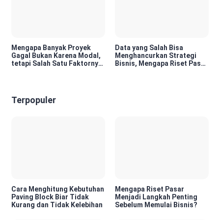
Mengapa Banyak Proyek
Data yang Salah Bisa
Gagal Bukan Karena Modal,
Menghancurkan Strategi
tetapi Salah Satu Faktornya
Bisnis, Mengapa Riset Pasar
Karena Tidak Pernah Diuji
Menjadi Investasi yang
Kelayakannya
Tidak Boleh Diabaikan?
Terpopuler
Cara Menghitung Kebutuhan
Mengapa Riset Pasar
Paving Block Biar Tidak
Menjadi Langkah Penting
Kurang dan Tidak Kelebihan
Sebelum Memulai Bisnis?