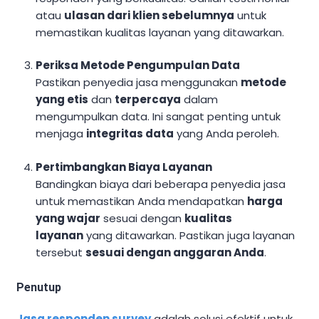
atau
ulasan dari klien sebelumnya
untuk
memastikan kualitas layanan yang ditawarkan.
Periksa Metode Pengumpulan Data
Pastikan penyedia jasa menggunakan
metode
yang etis
dan
terpercaya
dalam
mengumpulkan data. Ini sangat penting untuk
menjaga
integritas data
yang Anda peroleh.
Pertimbangkan Biaya Layanan
Bandingkan biaya dari beberapa penyedia jasa
untuk memastikan Anda mendapatkan
harga
yang wajar
sesuai dengan
kualitas
layanan
yang ditawarkan. Pastikan juga layanan
tersebut
sesuai dengan anggaran Anda
.
Penutup
Jasa responden survey
adalah solusi efektif untuk