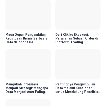
Masa Depan Pengambilan
Dari Klik ke Eksekusi:
Keputusan Bisnis Berbasis
Perjalanan Sebuah Order di
Data di Indonesia
Platform Trading
Mengubah Informasi
Pentingnya Pengumpulan
Menjadi Strategi: Mengapa
Data melalui Kuesioner
Data Menjadi Aset Paling
untuk Mendukung Penelitian
Berharga di Era Digital
dan Pengambilan Keputusan