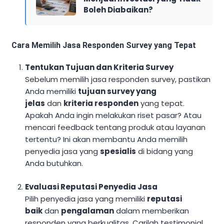
Boleh Diabaikan?
Cara Memilih Jasa Responden Survey yang Tepat
Tentukan Tujuan dan Kriteria Survey
Sebelum memilih jasa responden survey, pastikan
Anda memiliki
tujuan survey yang
jelas
dan
kriteria responden
yang tepat.
Apakah Anda ingin melakukan riset pasar? Atau
mencari feedback tentang produk atau layanan
tertentu? Ini akan membantu Anda memilih
penyedia jasa yang
spesialis
di bidang yang
Anda butuhkan.
Evaluasi Reputasi Penyedia Jasa
Pilih penyedia jasa yang memiliki
reputasi
baik
dan
pengalaman
dalam memberikan
responden yang berkualitas. Carilah testimonial