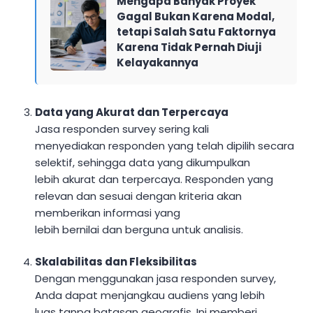
Mengapa Banyak Proyek
Gagal Bukan Karena Modal,
tetapi Salah Satu Faktornya
Karena Tidak Pernah Diuji
Kelayakannya
Data yang Akurat dan Terpercaya
Jasa responden survey sering kali
menyediakan responden yang telah dipilih secara
selektif, sehingga data yang dikumpulkan
lebih akurat dan terpercaya. Responden yang
relevan dan sesuai dengan kriteria akan
memberikan informasi yang
lebih bernilai dan berguna untuk analisis.
Skalabilitas dan Fleksibilitas
Dengan menggunakan jasa responden survey,
Anda dapat menjangkau audiens yang lebih
luas tanpa batasan geografis. Ini memberi