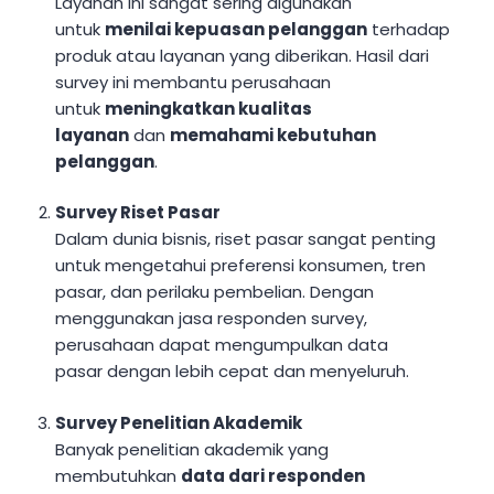
Layanan ini sangat sering digunakan
untuk
menilai kepuasan pelanggan
terhadap
produk atau layanan yang diberikan. Hasil dari
survey ini membantu perusahaan
untuk
meningkatkan kualitas
layanan
dan
memahami kebutuhan
pelanggan
.
Survey Riset Pasar
Dalam dunia bisnis, riset pasar sangat penting
untuk mengetahui preferensi konsumen, tren
pasar, dan perilaku pembelian. Dengan
menggunakan jasa responden survey,
perusahaan dapat mengumpulkan data
pasar dengan lebih cepat dan menyeluruh.
Survey Penelitian Akademik
Banyak penelitian akademik yang
membutuhkan
data dari responden