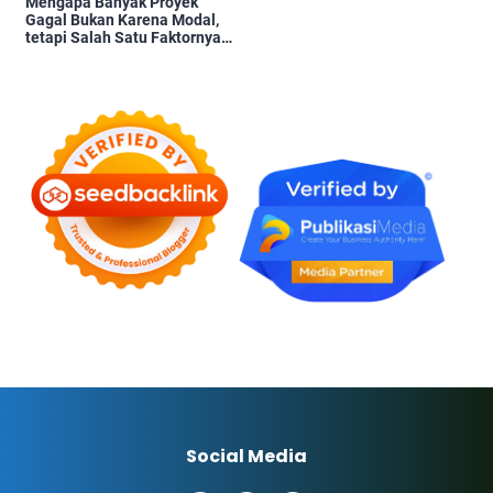
Mengapa Banyak Proyek
Gagal Bukan Karena Modal,
tetapi Salah Satu Faktornya
Karena Tidak Pernah Diuji
Kelayakannya
Social Media