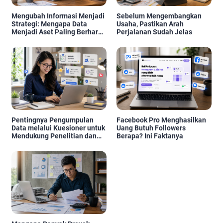
Mengubah Informasi Menjadi
Sebelum Mengembangkan
Strategi: Mengapa Data
Usaha, Pastikan Arah
Menjadi Aset Paling Berharga
Perjalanan Sudah Jelas
di Era Digital
Pentingnya Pengumpulan
Facebook Pro Menghasilkan
Data melalui Kuesioner untuk
Uang Butuh Followers
Mendukung Penelitian dan
Berapa? Ini Faktanya
Pengambilan Keputusan