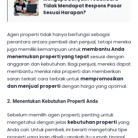
Tidak Mendapat Respons Pasar
Sesuai Harapan?
Agen properti tidak hanya berfungsi sebagai
perantara antara pembeli dan penjual, tetapi mereka
juga memiliki kemampuan untuk
membantu Anda
menemukan properti yang tepat
sesuai dengan
anggaran dan kebutuhan. Bagi penjual, mereka dapat
membantu menilai nilai properti dan memberikan
saran terkait cara terbaik untuk
mempromosikan
dan menjual properti
dengan harga yang optimal.
2.
Menentukan Kebutuhan Properti Anda
Sebelum memilih agen properti, penting untuk
mengetahui dengan jelas
kebutuhan properti
yang
Anda cari. Untuk pembeli, ini berarti mengetahui tipe
properti yang ingin dibeli—apakah itu rumah tinggal,