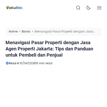
Home
Bisnis
Menavigasi Pasar Properti dengan Jasa
Agen Properti Jakarta: Tips dan Panduan untuk Pembeli dan
Menavigasi Pasar Properti dengan Jasa
Penjual
Agen Properti Jakarta: Tips dan Panduan
untuk Pembeli dan Penjual
Reza H.
10/04/2025
5 min read