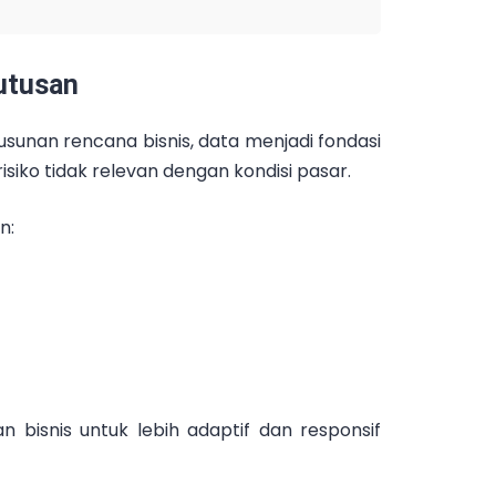
utusan
sunan rencana bisnis, data menjadi fondasi
isiko tidak relevan dengan kondisi pasar.
n:
bisnis untuk lebih adaptif dan responsif