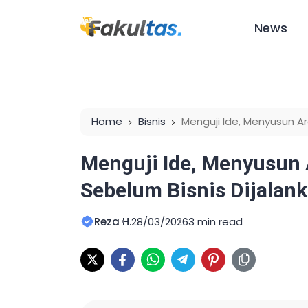
News
Home
Bisnis
Menguji Ide, Menyusun Ar
Dijalankan
Menguji Ide, Menyusun 
Sebelum Bisnis Dijalan
Reza H.
28/03/2026
3 min read