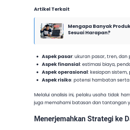
Artikel Terkait
Mengapa Banyak Produk 
Sesuai Harapan?
Aspek pasar
: ukuran pasar, tren, da
Aspek finansial
: estimasi biaya, pend
Aspek operasional
: kesiapan sistem
Aspek risiko
: potensi hambatan serta 
Melalui analisis ini, pelaku usaha tidak h
juga memahami batasan dan tantangan y
Menerjemahkan Strategi ke 