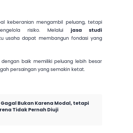
l keberanian mengambil peluang, tetapi
ngelola risiko. Melalui
jasa studi
aku usaha dapat membangun fondasi yang
 dengan baik memiliki peluang lebih besar
ngah persaingan yang semakin ketat.
Gagal Bukan Karena Modal, tetapi
rena Tidak Pernah Diuji