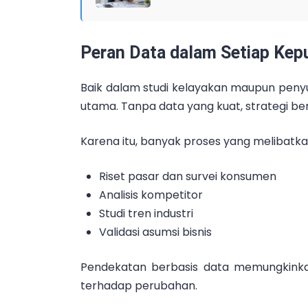
Peran Data dalam Setiap Kep
Baik dalam studi kelayakan maupun penyu
utama. Tanpa data yang kuat, strategi ber
Karena itu, banyak proses yang melibatka
Riset pasar dan survei konsumen
Analisis kompetitor
Studi tren industri
Validasi asumsi bisnis
Pendekatan berbasis data memungkinkan 
terhadap perubahan.