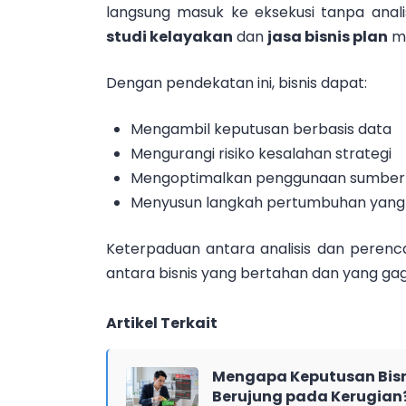
langsung masuk ke eksekusi tanpa anal
studi kelayakan
dan
jasa bisnis plan
me
Dengan pendekatan ini, bisnis dapat:
Mengambil keputusan berbasis data
Mengurangi risiko kesalahan strategi
Mengoptimalkan penggunaan sumber
Menyusun langkah pertumbuhan yang le
Keterpaduan antara analisis dan perenc
antara bisnis yang bertahan dan yang g
Artikel Terkait
Mengapa Keputusan Bisn
Berujung pada Kerugian