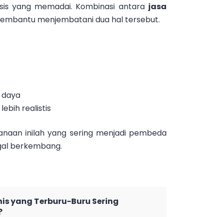
isis yang memadai. Kombinasi antara
jasa
mbantu menjembatani dua hal tersebut.
 daya
bih realistis
anaan inilah yang sering menjadi pembeda
agal berkembang.
is yang Terburu-Buru Sering
?