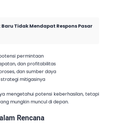
Baru Tidak Mendapat Respons Pasar
n potensi permintaan
apatan, dan profitabilitas
, proses, dan sumber daya
strategi mitigasinya
anya mengetahui potensi keberhasilan, tetapi
ang mungkin muncul di depan.
Dalam Rencana