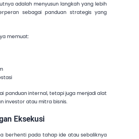
ikutnya adalah menyusun langkah yang lebih
rperan sebagai panduan strategis yang
nya memuat:
im
stasi
 panduan internal, tetapi juga menjadi alat
investor atau mitra bisnis.
gan Eksekusi
a berhenti pada tahap ide atau sebaliknya