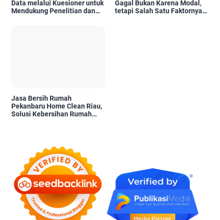
Data melalui Kuesioner untuk
Gagal Bukan Karena Modal,
Mendukung Penelitian dan
tetapi Salah Satu Faktornya
Pengambilan Keputusan
Karena Tidak Pernah Diuji
Kelayakannya
Jasa Bersih Rumah
Pekanbaru Home Clean Riau,
Solusi Kebersihan Rumah
Profesional