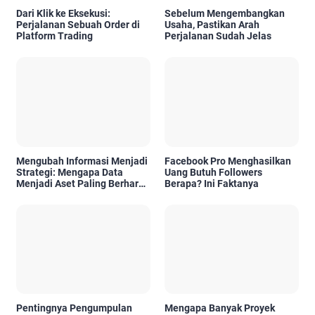
Dari Klik ke Eksekusi:
Sebelum Mengembangkan
Perjalanan Sebuah Order di
Usaha, Pastikan Arah
Platform Trading
Perjalanan Sudah Jelas
Mengubah Informasi Menjadi
Facebook Pro Menghasilkan
Strategi: Mengapa Data
Uang Butuh Followers
Menjadi Aset Paling Berharga
Berapa? Ini Faktanya
di Era Digital
Pentingnya Pengumpulan
Mengapa Banyak Proyek