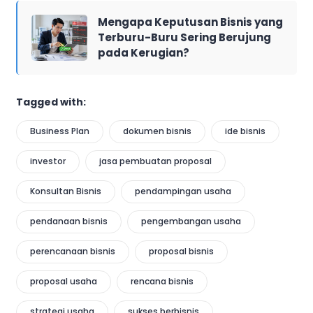
Mengapa Keputusan Bisnis yang
Terburu-Buru Sering Berujung
pada Kerugian?
Tagged with:
Business Plan
dokumen bisnis
ide bisnis
investor
jasa pembuatan proposal
Konsultan Bisnis
pendampingan usaha
pendanaan bisnis
pengembangan usaha
perencanaan bisnis
proposal bisnis
proposal usaha
rencana bisnis
strategi usaha
sukses berbisnis