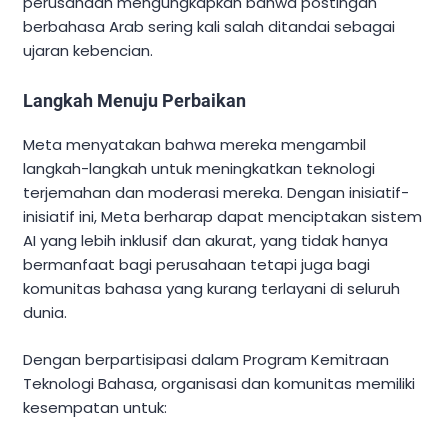
perusahaan mengungkapkan bahwa postingan
berbahasa Arab sering kali salah ditandai sebagai
ujaran kebencian.
Langkah Menuju Perbaikan
Meta menyatakan bahwa mereka mengambil
langkah-langkah untuk meningkatkan teknologi
terjemahan dan moderasi mereka. Dengan inisiatif-
inisiatif ini, Meta berharap dapat menciptakan sistem
AI yang lebih inklusif dan akurat, yang tidak hanya
bermanfaat bagi perusahaan tetapi juga bagi
komunitas bahasa yang kurang terlayani di seluruh
dunia.
Dengan berpartisipasi dalam Program Kemitraan
Teknologi Bahasa, organisasi dan komunitas memiliki
kesempatan untuk: