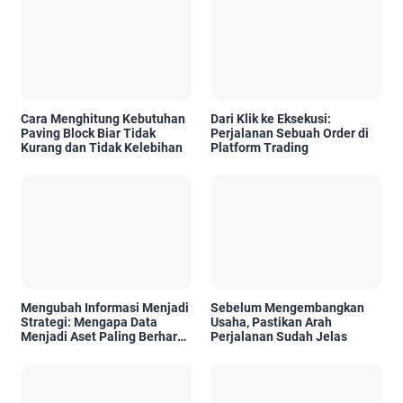
Cara Menghitung Kebutuhan
Dari Klik ke Eksekusi:
Paving Block Biar Tidak
Perjalanan Sebuah Order di
Kurang dan Tidak Kelebihan
Platform Trading
Mengubah Informasi Menjadi
Sebelum Mengembangkan
Strategi: Mengapa Data
Usaha, Pastikan Arah
Menjadi Aset Paling Berharga
Perjalanan Sudah Jelas
di Era Digital