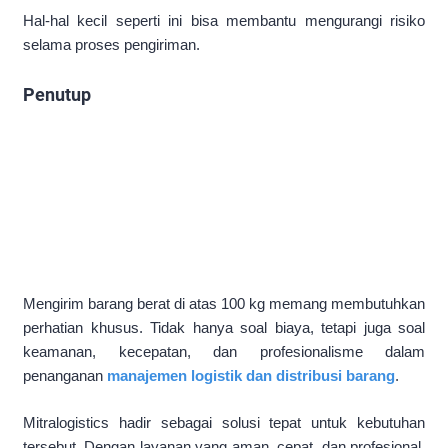
Hal-hal kecil seperti ini bisa membantu mengurangi risiko
selama proses pengiriman.
Penutup
Mengirim barang berat di atas 100 kg memang membutuhkan
perhatian khusus. Tidak hanya soal biaya, tetapi juga soal
keamanan, kecepatan, dan profesionalisme dalam
penanganan
manajemen logistik dan distribusi barang
.
Mitralogistics hadir sebagai solusi tepat untuk kebutuhan
tersebut. Dengan layanan yang aman, cepat, dan profesional,