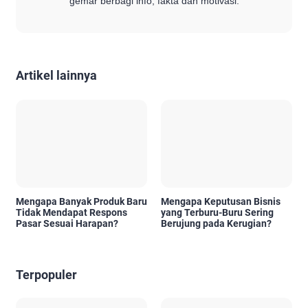
gemar berbagi info, fakta dan motivasi.
Artikel lainnya
Mengapa Banyak Produk Baru
Mengapa Keputusan Bisnis
Tidak Mendapat Respons
yang Terburu-Buru Sering
Pasar Sesuai Harapan?
Berujung pada Kerugian?
Terpopuler