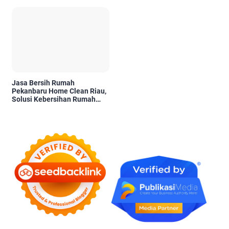
Pengambilan Keputusan
Karena Tidak Pernah Diuji
Kelayakannya
Jasa Bersih Rumah
Pekanbaru Home Clean Riau,
Solusi Kebersihan Rumah
Profesional