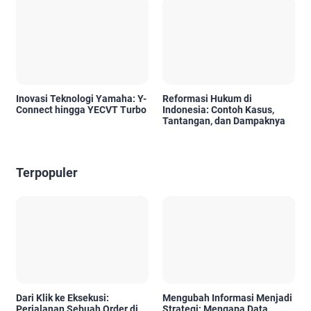
Inovasi Teknologi Yamaha: Y-
Reformasi Hukum di
Connect hingga YECVT Turbo
Indonesia: Contoh Kasus,
Tantangan, dan Dampaknya
Terpopuler
Dari Klik ke Eksekusi:
Mengubah Informasi Menjadi
Perjalanan Sebuah Order di
Strategi: Mengapa Data