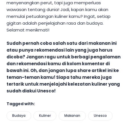
menyenangkan perut, tapi juga memperluas
wawasan tentang dunia! Jadi, kapan kamu akan
memulai petualangan kuliner kamu? Ingat, setiap
gigitan adalah penjelajahan rasa dan budaya.
Selamat menikmati!
Sudah pernah coba salah satu dari makanan ini
atau punya rekomendasi lain yang juga harus
dicoba? Jangan ragu untuk berbagi pengalaman
dan rekomendasi kamu di kolom komentar di
bawah ini. Oh, dan jangan lupa share artikel ini ke
teman-teman kamu! Siapa tahu mereka juga
tertarik untuk menjelajahi kelezatan kuliner yang
sudah diakui Unesco!
Tagged with:
Budaya
Kuliner
Makanan
Unesco