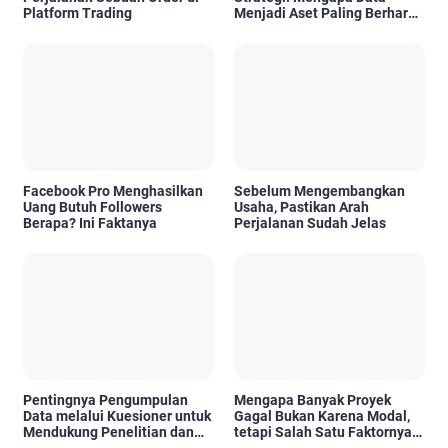
Platform Trading
Menjadi Aset Paling Berharga
di Era Digital
Facebook Pro Menghasilkan
Sebelum Mengembangkan
Uang Butuh Followers
Usaha, Pastikan Arah
Berapa? Ini Faktanya
Perjalanan Sudah Jelas
Pentingnya Pengumpulan
Mengapa Banyak Proyek
Data melalui Kuesioner untuk
Gagal Bukan Karena Modal,
Mendukung Penelitian dan
tetapi Salah Satu Faktornya