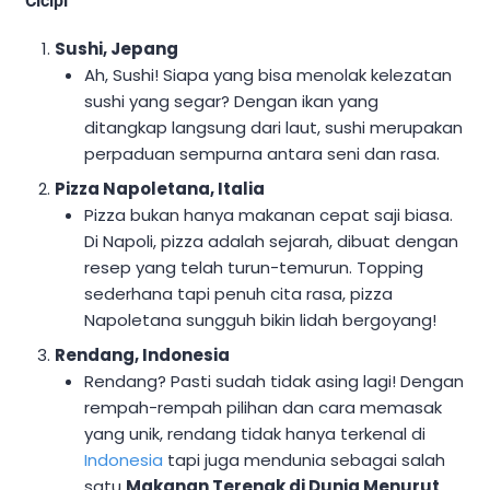
Cicipi
Sushi, Jepang
Ah, Sushi! Siapa yang bisa menolak kelezatan
sushi yang segar? Dengan ikan yang
ditangkap langsung dari laut, sushi merupakan
perpaduan sempurna antara seni dan rasa.
Pizza Napoletana, Italia
Pizza bukan hanya makanan cepat saji biasa.
Di Napoli, pizza adalah sejarah, dibuat dengan
resep yang telah turun-temurun. Topping
sederhana tapi penuh cita rasa, pizza
Napoletana sungguh bikin lidah bergoyang!
Rendang, Indonesia
Rendang? Pasti sudah tidak asing lagi! Dengan
rempah-rempah pilihan dan cara memasak
yang unik, rendang tidak hanya terkenal di
Indonesia
tapi juga mendunia sebagai salah
satu
Makanan Terenak di Dunia Menurut