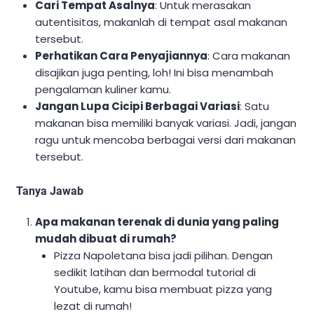
Cari Tempat Asalnya
: Untuk merasakan
autentisitas, makanlah di tempat asal makanan
tersebut.
Perhatikan Cara Penyajiannya
: Cara makanan
disajikan juga penting, loh! Ini bisa menambah
pengalaman kuliner kamu.
Jangan Lupa Cicipi Berbagai Variasi
: Satu
makanan bisa memiliki banyak variasi. Jadi, jangan
ragu untuk mencoba berbagai versi dari makanan
tersebut.
Tanya Jawab
Apa makanan terenak di dunia yang paling
mudah dibuat di rumah?
Pizza Napoletana bisa jadi pilihan. Dengan
sedikit latihan dan bermodal tutorial di
Youtube, kamu bisa membuat pizza yang
lezat di rumah!