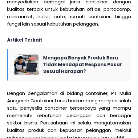
menyediakan berbagai jenis container dengan
kualitas terbaik untuk kebutuhan office, portacamp,
minimarket, hotel, cafe, rumah container, hingga
fungsi lain sesuai kebutuhan pelanggan.
Artikel Terkait
Mengapa Banyak Produk Baru
Tidak Mendapat Respons Pasar
Sesuai Harapan?
Dengan pengalaman di bidang container, PT Mulia
Anugerah Container terus berkembang menjadi salah
satu penyedia container terpercaya yang mampu
memenuhi kebutuhan pelanggan dari berbagai
sektor bisnis. Perusahaan ini selalu mengutamakan
kualitas produk dan kepuasan pelanggan melalui
pelayanan profesional serta harga yang kompetitif.