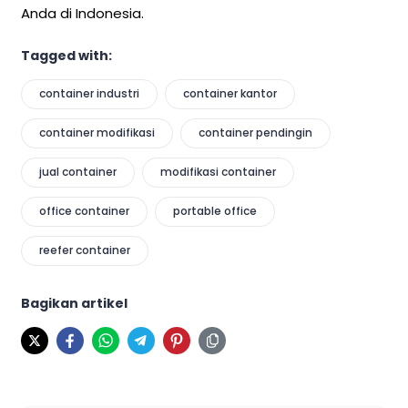
Anda di Indonesia.
Tagged with:
container industri
container kantor
container modifikasi
container pendingin
jual container
modifikasi container
office container
portable office
reefer container
Bagikan artikel