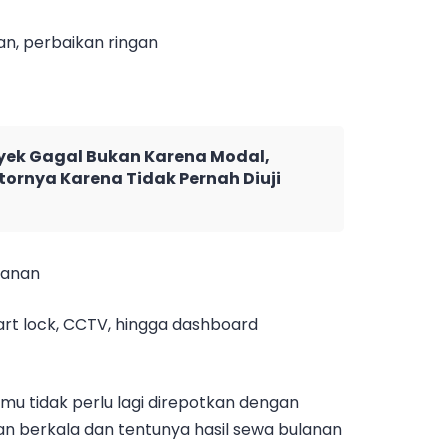
ihan, perbaikan ringan
ek Gagal Bukan Karena Modal,
tornya Karena Tidak Pernah Diuji
lanan
art lock, CCTV, hingga dashboard
u tidak perlu lagi direpotkan dengan
an berkala dan tentunya hasil sewa bulanan