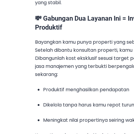
yang stabil.
💸 Gabungan Dua Layanan Ini = In
Produktif
Bayangkan kamu punya properti yang se
Setelah dibantu konsultan properti, kamu 
Dibangunlah kost eksklusif sesuai target 
jasa manajemen yang terbukti berpenga
sekarang:
Produktif menghasilkan pendapatan
Dikelola tanpa harus kamu repot turu
Meningkat nilai propertinya seiring wa