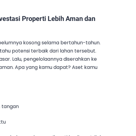
vestasi Properti Lebih Aman dan
belumnya kosong selama bertahun-tahun.
tahu potensi terbaik dari lahan tersebut.
pasar. Lalu, pengelolaannya diserahkan ke
laman. Apa yang kamu dapat? Aset kamu
n tangan
ktu