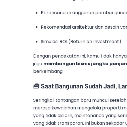
Perencanaan anggaran pembanguna
Rekomendasi arsitektur dan desain y
Simulasi ROI (Return on Investment)
Dengan pendekatan ini, kamu tidak hanya 
juga
membangun bisnis jangka panja
berkembang.
🧰 Saat Bangunan Sudah Jadi, La
Seringkali tantangan baru muncul setelah
merasa kewalahan mengelola properti m
yang tidak disiplin, maintenance yang ser
yang tidak transparan. Ini bukan sekadar u