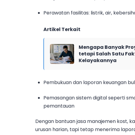
Perawatan fasilitas: listrik, air, kebers
Artikel Terkait
Mengapa Banyak Proy
tetapi Salah Satu Fak
Kelayakannya
Pembukuan dan laporan keuangan bu
Pemasangan sistem digital seperti sm
pemantauan
Dengan bantuan jasa manajemen kost, kam
urusan harian, tapi tetap menerima lapor