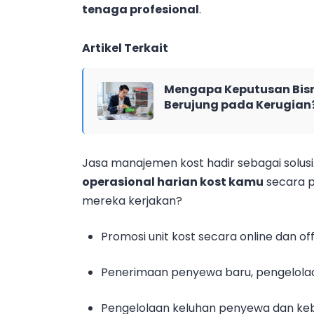
tenaga profesional
.
Artikel Terkait
Mengapa Keputusan Bisn
Berujung pada Kerugian
Jasa manajemen kost hadir sebagai solusi
operasional harian kost kamu
secara p
mereka kerjakan?
Promosi unit kost secara online dan off
Penerimaan penyewa baru, pengelolaan
Pengelolaan keluhan penyewa dan ke