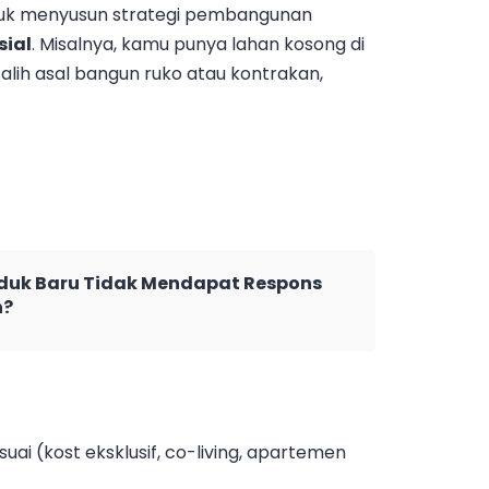
ntuk menyusun strategi pembangunan
sial
. Misalnya, kamu punya lahan kosong di
alih asal bangun ruko atau kontrakan,
duk Baru Tidak Mendapat Respons
n?
ai (kost eksklusif, co-living, apartemen