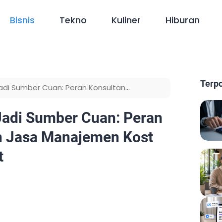
Bisnis
Tekno
Kuliner
Hiburan
Terp
Jadi Sumber Cuan: Peran Konsultan
m Transformasi Aset
Jadi Sumber Cuan: Peran
n Jasa Manajemen Kost
t