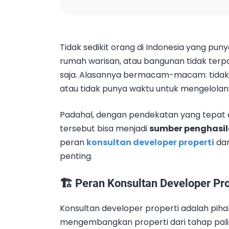
Tidak sedikit orang di Indonesia yang puny
rumah warisan, atau bangunan tidak terp
saja. Alasannya bermacam-macam: tidak t
atau tidak punya waktu untuk mengelolan
Padahal, dengan pendekatan yang tepat d
tersebut bisa menjadi
sumber penghasila
peran
konsultan developer properti
da
penting.
🏗️ Peran Konsultan Developer Pro
Konsultan developer properti adalah pih
mengembangkan properti dari tahap pali