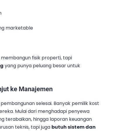
n
ang marketable
membangun fisik properti, tapi
ng
yang punya peluang besar untuk
njut ke Manajemen
 pembangunan selesai. Banyak pemilik kost
ereka. Mulai dari menghadapi penyewa
ing terabaikan, hingga laporan keuangan
rusan teknis, tapi juga
butuh sistem dan