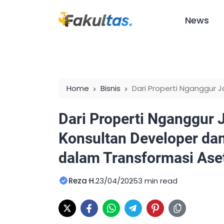
News
Home
Bisnis
Dari Properti Nganggur 
Developer dan Jasa Manajemen Kost dala
Dari Properti Nganggur 
Konsultan Developer da
dalam Transformasi Ase
Reza H.
23/04/2025
3 min read