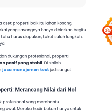
a aset properti baik itu lahan kosong,
akai yang sayangnya hanya dibiarkan begitu
ahu harus diapakan, takut salah langkah,
ya.
an dukungan profesional, properti
n pasif yang stabil
. Di sinilah
n
jasa manajemen kost
jadi sangat
perti: Merancang Nilai dari Nol
ak profesional yang membantu
ng awal. Mereka hadir bukan hanya untuk