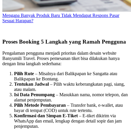
Mengapa Banyak Produk Baru Tidak Mendapat Respons Pasar
Sesuai Harapan?
Proses Booking 5 Langkah yang Ramah Pengguna
Pengalaman pengguna menjadi prioritas dalam desain website
Banyumili Travel. Proses pemesanan tiket bisa dilakukan hanya
dengan lima langkah sederhana:
Pilih Rute
– Misalnya dari Balikpapan ke Sangatta atau
Balikpapan ke Bontang.
Tentukan Jadwal
– Pilih waktu keberangkatan pagi, siang,
atau malam.
Isi Data Penumpang
– Masukkan nama, nomor telepon, dan
alamat penjemputan.
Pilih Metode Pembayaran
– Transfer bank, e-wallet, atau
bayar di tempat (COD) untuk rute tertentu.
Konfirmasi dan Simpan E-Tiket
– E-tiket dikirim via
WhatsApp dan email, lengkap dengan detail sopir dan jam
penjemputan.