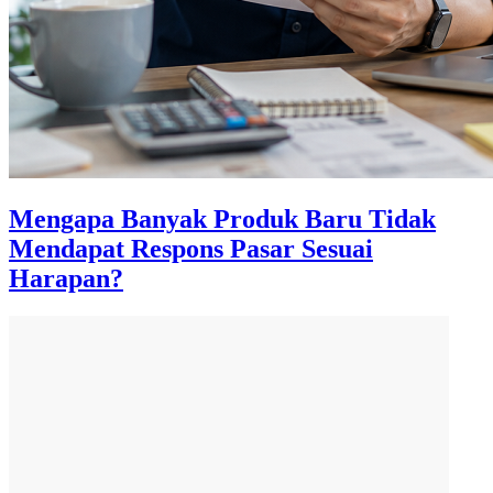
Mengapa Banyak Produk Baru Tidak
Mendapat Respons Pasar Sesuai
Harapan?