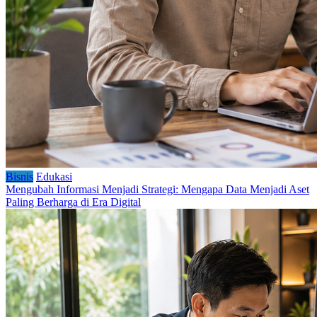
Bisnis
Edukasi
Mengubah Informasi Menjadi Strategi: Mengapa Data Menjadi Aset
Paling Berharga di Era Digital