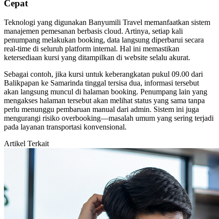
Cepat
Teknologi yang digunakan Banyumili Travel memanfaatkan sistem
manajemen pemesanan berbasis cloud. Artinya, setiap kali
penumpang melakukan booking, data langsung diperbarui secara
real-time di seluruh platform internal. Hal ini memastikan
ketersediaan kursi yang ditampilkan di website selalu akurat.
Sebagai contoh, jika kursi untuk keberangkatan pukul 09.00 dari
Balikpapan ke Samarinda tinggal tersisa dua, informasi tersebut
akan langsung muncul di halaman booking. Penumpang lain yang
mengakses halaman tersebut akan melihat status yang sama tanpa
perlu menunggu pembaruan manual dari admin. Sistem ini juga
mengurangi risiko overbooking—masalah umum yang sering terjadi
pada layanan transportasi konvensional.
Artikel Terkait