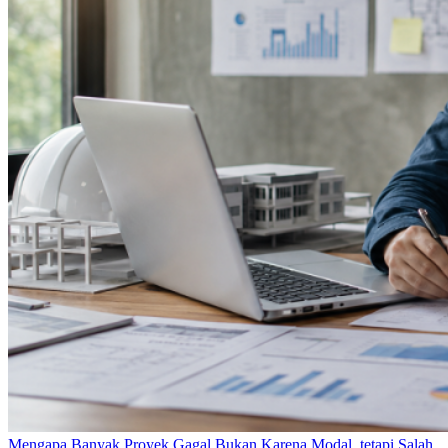
Mengapa Banyak Proyek Gagal Bukan Karena Modal, tetapi Salah