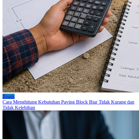
Bisnis
Cara Menghitung Kebutuhan Paving Block Biar Tidak Kurang dan
Tidak Kelebihan