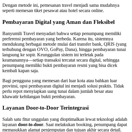
Dengan metode ini, pemesanan travel menjadi sama mudahnya
seperti memesan tiket pesawat atau hotel secara online.
Pembayaran Digital yang Aman dan Fleksibel
Banyumili Travel menyadari bahwa setiap penumpang memiliki
preferensi pembayaran yang berbeda. Karena itu, sistemnya
mendukung berbagai metode mulai dari transfer bank, QRIS (yang
terhubung dengan OVO, GoPay, Dana), hingga pembayaran tunai
langsung ke sopir. Keunggulan sistem ini terletak pada
keamanannya—setiap transaksi tercatat secara digital, sehingga
penumpang memiliki bukti pembayaran resmi yang bisa dicek
kembali kapan saja.
Bagi pengguna yang memesan dari luar kota atau bahkan luar
provinsi, opsi pembayaran digital ini menjadi solusi praktis. Tidak
perlu repot menyiapkan uang tunai dalam jumlah besar atau
khawatir kehilangan bukti pembayaran.
Layanan Door-to-Door Terintegrasi
Salah satu fitur unggulan yang dioptimalkan lewat teknologi adalah
layanan
door-to-door
. Saat melakukan booking, penumpang dapat
memasukkan alamat penjemputan dan tujuan akhir secara detail.