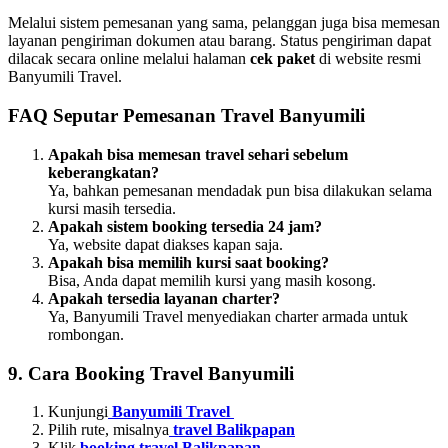
Melalui sistem pemesanan yang sama, pelanggan juga bisa memesan
layanan pengiriman dokumen atau barang. Status pengiriman dapat
dilacak secara online melalui halaman
cek paket
di website resmi
Banyumili Travel.
FAQ Seputar Pemesanan Travel Banyumili
Apakah bisa memesan travel sehari sebelum
keberangkatan?
Ya, bahkan pemesanan mendadak pun bisa dilakukan selama
kursi masih tersedia.
Apakah sistem booking tersedia 24 jam?
Ya, website dapat diakses kapan saja.
Apakah bisa memilih kursi saat booking?
Bisa, Anda dapat memilih kursi yang masih kosong.
Apakah tersedia layanan charter?
Ya, Banyumili Travel menyediakan charter armada untuk
rombongan.
9. Cara Booking Travel Banyumili
Kunjungi
Banyumili Travel
Pilih rute, misalnya
travel Balikpapan
Klik
booking travel Balikpapan