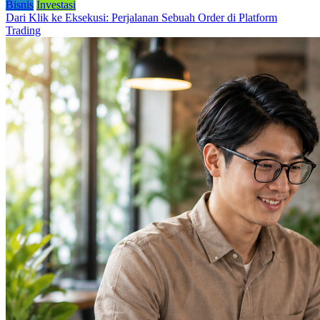
Bisnis
Investasi
Dari Klik ke Eksekusi: Perjalanan Sebuah Order di Platform
Trading