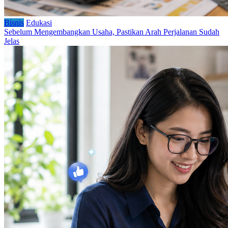
Bisnis
Edukasi
Sebelum Mengembangkan Usaha, Pastikan Arah Perjalanan Sudah
Jelas