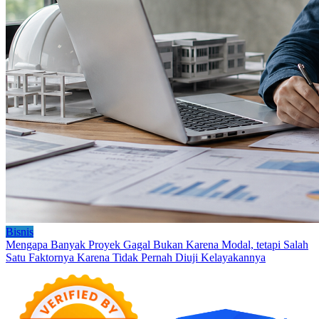
Bisnis
Mengapa Banyak Proyek Gagal Bukan Karena Modal, tetapi Salah
Satu Faktornya Karena Tidak Pernah Diuji Kelayakannya