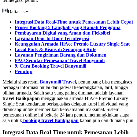
terintegrasi penuh.
Daftar Isi
+
Integrasi Data Real-Time untuk Pemesanan Lebih Cepat
Proses Booking 5 Langkah yang Ramah Pengguna
Pembayaran Digital yang Aman dan Fleksibel
Layanan Door-to-Door Terintegrasi
Keunggulan Armada HiAce Premio Luxury Single Seat
Local Park & Bisnis di Sepanjang Rute
Layanan Pengiriman Barang dan Dokumen
FAQ Seputar Pemesanan Travel Banyumili
9. Cara Booking Travel Banyumili
Penutup
Melalui situs resmi
Banyumili Travel
,
penumpang bisa mengakses
berbagai informasi mulai dari jadwal keberangkatan, tarif, hingga
pilihan armada. Salah satu yang paling diminati adalah layanan
travel Balikpapan
menggunakan armada HiAce Premio Luxury
Single Seat kendaraan berkapasitas delapan kursi individual yang
dirancang untuk memberikan kenyamanan maksimal. Sistem
pemesanan online ini bekerja 24 jam penuh, memungkinkan siapa
saja untuk
booking travel Balikpapan
kapan pun dan di mana pun.
Integrasi Data Real-Time untuk Pemesanan Lebih