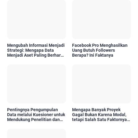
Mengubah Informasi Menjadi
Facebook Pro Menghasilkan
Strategi: Mengapa Data
Uang Butuh Followers
Menjadi Aset Paling Berharga
Berapa? Ini Faktanya
di Era Digital
Pentingnya Pengumpulan
Mengapa Banyak Proyek
Data melalui Kuesioner untuk
Gagal Bukan Karena Modal,
Mendukung Penelitian dan
tetapi Salah Satu Faktornya
Pengambilan Keputusan
Karena Tidak Pernah Diuji
Kelayakannya