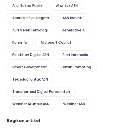
AI di Sektor Publik
AI untuk ASN
Aparatur Sipil Negara
ASN Inovatif
ASN Melek Teknologi
Generative AI
Kominfo
Microsoft Copilot
Pelatihan Digital ASN
Plan Indonesia
Smart Government
Teknik Prompting
Teknologi untuk ASN
Transformasi Digital Pemerintah
Webinar AI untuk ASN
Webinar ASN
Bagikan artikel