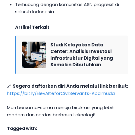
Terhubung dengan komunitas ASN progresif di
seluruh Indonesia
Artikel Terkait
Studi Kelayakan Data
Center: Analisis Investasi
Infrastruktur Digital yang
Semakin Dibutuhkan
🔗
Segera daftarkan diri Anda melalui link berikut:
https://bit.ly/ElevAIteforCivilServants-Abdimuda
Mari bersama-sama menuju birokrasi yang lebih
modern dan cerdas berbasis teknologi!
Tagged with: