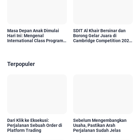
Masa Depan Anak Dimulai
SDIT Al Khair Bersinar dan
Hari Ini: Mengenal
Borong Gelar Juara di
International Class Program
Cambridge Competition 2026
(ICP) SDIT Al Uswah Tuban
HST
Terpopuler
Dari Klik ke Eksekusi:
Sebelum Mengembangkan
Perjalanan Sebuah Order di
Usaha, Pastikan Arah
Platform Trading
Perjalanan Sudah Jelas