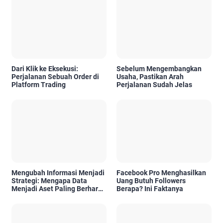
Dari Klik ke Eksekusi:
Sebelum Mengembangkan
Perjalanan Sebuah Order di
Usaha, Pastikan Arah
Platform Trading
Perjalanan Sudah Jelas
Mengubah Informasi Menjadi
Facebook Pro Menghasilkan
Strategi: Mengapa Data
Uang Butuh Followers
Menjadi Aset Paling Berharga
Berapa? Ini Faktanya
di Era Digital