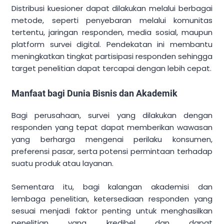
Distribusi kuesioner dapat dilakukan melalui berbagai
metode, seperti penyebaran melalui komunitas
tertentu, jaringan responden, media sosial, maupun
platform survei digital. Pendekatan ini membantu
meningkatkan tingkat partisipasi responden sehingga
target penelitian dapat tercapai dengan lebih cepat.
Manfaat bagi Dunia Bisnis dan Akademik
Bagi perusahaan, survei yang dilakukan dengan
responden yang tepat dapat memberikan wawasan
yang berharga mengenai perilaku konsumen,
preferensi pasar, serta potensi permintaan terhadap
suatu produk atau layanan.
Sementara itu, bagi kalangan akademisi dan
lembaga penelitian, ketersediaan responden yang
sesuai menjadi faktor penting untuk menghasilkan
penelitian yang kredibel dan dapat