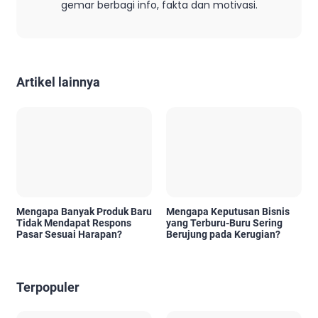
gemar berbagi info, fakta dan motivasi.
Artikel lainnya
Mengapa Banyak Produk Baru
Mengapa Keputusan Bisnis
Tidak Mendapat Respons
yang Terburu-Buru Sering
Pasar Sesuai Harapan?
Berujung pada Kerugian?
Terpopuler