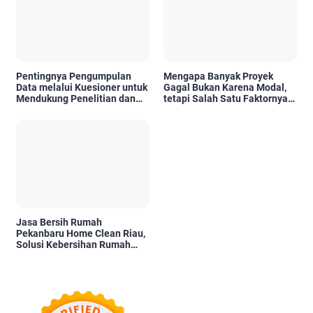
Pentingnya Pengumpulan
Mengapa Banyak Proyek
Data melalui Kuesioner untuk
Gagal Bukan Karena Modal,
Mendukung Penelitian dan
tetapi Salah Satu Faktornya
Pengambilan Keputusan
Karena Tidak Pernah Diuji
Kelayakannya
Jasa Bersih Rumah
Pekanbaru Home Clean Riau,
Solusi Kebersihan Rumah
Profesional