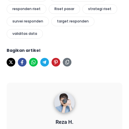
responden riset
Riset pasar
strategi riset
survei responden
target responden
validitas data
Bagikan artikel
Reza H.