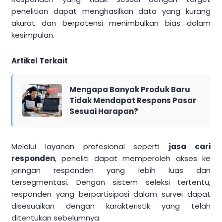
penelitian dapat menghasilkan data yang kurang
akurat dan berpotensi menimbulkan bias dalam
kesimpulan.
Artikel Terkait
Mengapa Banyak Produk Baru
Tidak Mendapat Respons Pasar
Sesuai Harapan?
Melalui layanan profesional seperti
jasa cari
responden
, peneliti dapat memperoleh akses ke
jaringan responden yang lebih luas dan
tersegmentasi. Dengan sistem seleksi tertentu,
responden yang berpartisipasi dalam survei dapat
disesuaikan dengan karakteristik yang telah
ditentukan sebelumnya.