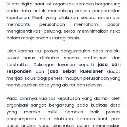
Di era digital saat ini, organisasi semakin bergantung
pada data untuk mendukung proses pengambilan
keputusan. Riset yang dilakukan secara sistematis
membantu perusahaan memahami pasar,
mengidentifikasi peluang, serta meminimalkan risiko
dalam menjalankan strategi bisnis.
Oleh karena itu, proses pengumpulan data melalui
survei harus dilakukan secara profesional dan
terstruktur. Dukungan layanan seperti
jasa cari
responden
dan
jasa sebar kuesioner
dapat
menjadi solusi bagi peneliti maupun perusahaan yang
membutuhkan data yang akurat dan relevan.
Pada akhirnya, kualitas keputusan yang diambil oleh
organisasi sangat bergantung pada kualitas data
yang mereka miliki. Semakin baik proses
pengumpulan data dilakukan, semakin kuat pula
dasar analisis yang digunakan dalam merumuskan