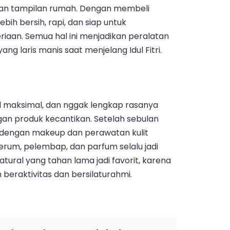
rkan tampilan rumah. Dengan membeli
bih bersih, rapi, dan siap untuk
aan. Semua hal ini menjadikan peralatan
g laris manis saat menjelang Idul Fitri.
l maksimal, dan nggak lengkap rasanya
an produk kecantikan. Setelah sebulan
h dengan makeup dan perawatan kulit
erum, pelembap, dan parfum selalu jadi
tural yang tahan lama jadi favorit, karena
beraktivitas dan bersilaturahmi.