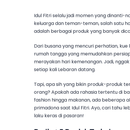
Idul Fitri selalu jadi momen yang dinanti-
keluarga dan teman-teman, salah satu h
adalah berbagai produk yang banyak dicar
Dari busana yang mencuri perhatian, kue l
rumah tangga yang memudahkan persiapa
merayakan hari kemenangan. Jadi, nggak 
setiap kali Lebaran datang.
Tapi, apa sih yang bikin produk-produk ter
orang? Apakah ada rahasia tertentu di ba
fashion hingga makanan, ada beberapa ala
primadona saat Idul Fitri. Ayo, cari tahu 
laku keras di pasaran!