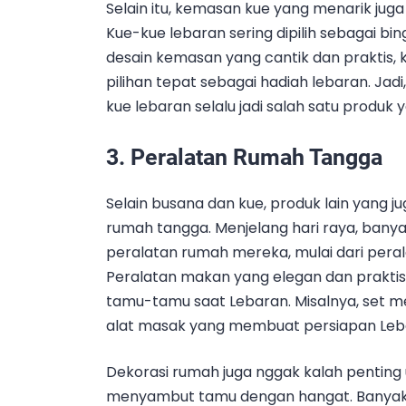
Selain itu, kemasan kue yang menarik jug
Kue-kue lebaran sering dipilih sebagai b
desain kemasan yang cantik dan praktis, ku
pilihan tepat sebagai hadiah lebaran. Ja
kue lebaran selalu jadi salah satu produk y
3.
Peralatan Rumah Tangga
Selain busana dan kue, produk lain yang j
rumah tangga. Menjelang hari raya, bany
peralatan rumah mereka, mulai dari pera
Peralatan makan yang elegan dan praktis
tamu-tamu saat Lebaran. Misalnya, set m
alat masak yang membuat persiapan Leba
Dekorasi rumah juga nggak kalah pentin
menyambut tamu dengan hangat. Banyak o