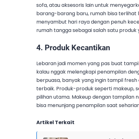
sofa, atau aksesoris lain untuk menyega
barang-barang baru, rumah bisa terlihat le
menyambut hari raya dengan penuh keceri
rumah tangga sebagai salah satu produk yan
4.
Produk Kecantikan
Lebaran jadi momen yang pas buat tampi
kalau nggak melengkapi penampilan deng
berpuasa, banyak yang ingin tampil fres
terbaik. Produk-produk seperti makeup, s
pilihan utama. Makeup dengan tampilan na
bisa menunjang penampilan saat seharian 
Artikel Terkait