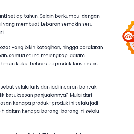
nanti setiap tahun. Selain berkumpul dengan
al yang membuat Lebaran semakin seru
i.
ezat yang bikin ketagihan, hingga peralatan
n, semua saling melengkapi dalam
heran kalau beberapa produk laris manis
sebut selalu laris dan jadi incaran banyak
lik kesuksesan penjualannya? Mulai dari
san kenapa produk-produk ini selalu jadi
lebih dalam kenapa barang-barang ini selalu