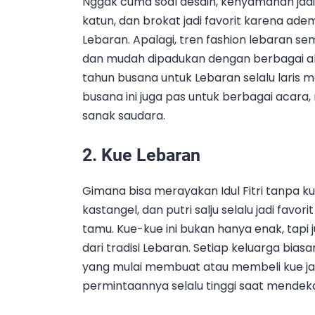
Nggak cuma soal desain, kenyamanan jadi 
katun, dan brokat jadi favorit karena ad
Lebaran. Apalagi, tren fashion lebaran s
dan mudah dipadukan dengan berbagai akse
tahun busana untuk Lebaran selalu laris 
busana ini juga pas untuk berbagai acara, 
sanak saudara.
2.
Kue Lebaran
Gimana bisa merayakan Idul Fitri tanpa ku
kastangel, dan putri salju selalu jadi favo
tamu. Kue-kue ini bukan hanya enak, tapi
dari tradisi Lebaran. Setiap keluarga bi
yang mulai membuat atau membeli kue ja
permintaannya selalu tinggi saat mendekat