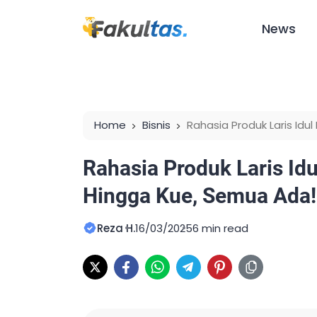
News
Home
Bisnis
Rahasia Produk Laris Idul
Rahasia Produk Laris Idul
Hingga Kue, Semua Ada!
Reza H.
16/03/2025
6 min read