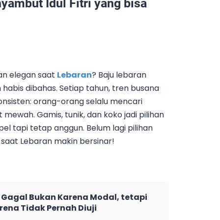
yambut Idul Fitri yang bisa
dan elegan saat
Lebaran
? Baju lebaran
 habis dibahas. Setiap tahun, tren busana
konsisten: orang-orang selalu mencari
 mewah. Gamis, tunik, dan koko jadi pilihan
l tapi tetap anggun. Belum lagi pilihan
 saat Lebaran makin bersinar!
Gagal Bukan Karena Modal, tetapi
rena Tidak Pernah Diuji