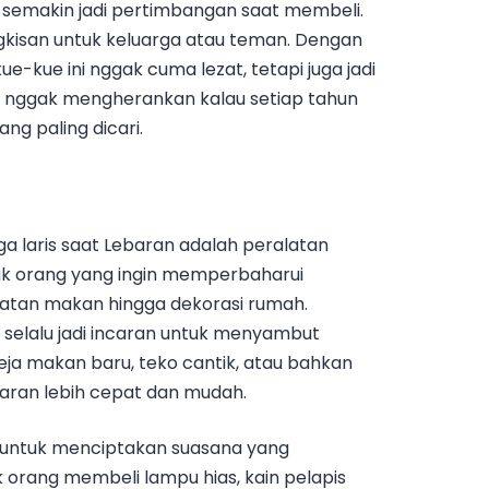
a semakin jadi pertimbangan saat membeli.
ingkisan untuk keluarga atau teman. Dengan
e-kue ini nggak cuma lezat, tetapi juga jadi
di, nggak mengherankan kalau setiap tahun
ang paling dicari.
uga laris saat Lebaran adalah peralatan
ak orang yang ingin memperbaharui
latan makan hingga dekorasi rumah.
 selalu jadi incaran untuk menyambut
eja makan baru, teko cantik, atau bahkan
ran lebih cepat dan mudah.
g untuk menciptakan suasana yang
rang membeli lampu hias, kain pelapis