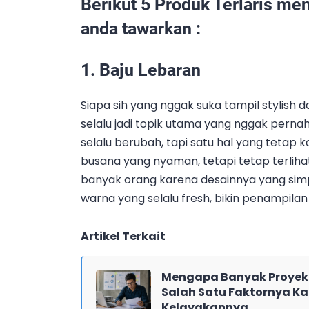
Berikut 5 Produk Terlaris men
anda tawarkan :
1.
Baju Lebaran
Siapa sih yang nggak suka tampil stylish 
selalu jadi topik utama yang nggak pernah
selalu berubah, tapi satu hal yang tetap 
busana yang nyaman, tetapi tetap terlihat
banyak orang karena desainnya yang simpe
warna yang selalu fresh, bikin penampilan
Artikel Terkait
Mengapa Banyak Proyek 
Salah Satu Faktornya Ka
Kelayakannya