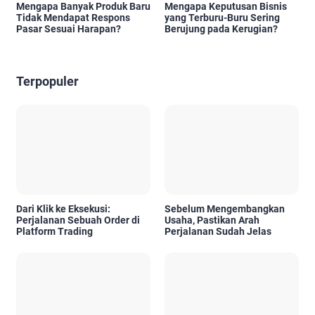
Mengapa Banyak Produk Baru
Mengapa Keputusan Bisnis
Tidak Mendapat Respons
yang Terburu-Buru Sering
Pasar Sesuai Harapan?
Berujung pada Kerugian?
Terpopuler
Dari Klik ke Eksekusi:
Sebelum Mengembangkan
Perjalanan Sebuah Order di
Usaha, Pastikan Arah
Platform Trading
Perjalanan Sudah Jelas