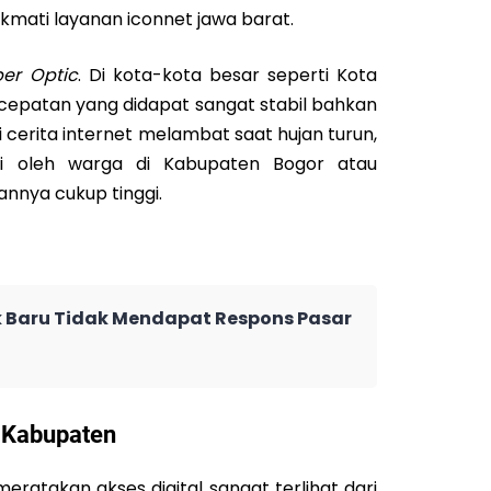
mati layanan iconnet jawa barat.
iber Optic
. Di kota-kota besar seperti Kota
ecepatan yang didapat sangat stabil bahkan
gi cerita internet melambat saat hujan turun,
ri oleh warga di Kabupaten Bogor atau
nnya cukup tinggi.
Baru Tidak Mendapat Respons Pasar
& Kabupaten
atakan akses digital sangat terlihat dari