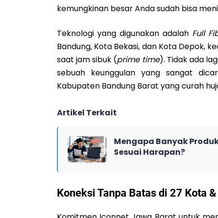
kemungkinan besar Anda sudah bisa menik
Teknologi yang digunakan adalah
Full F
Bandung, Kota Bekasi, dan Kota Depok, k
saat jam sibuk (
prime time
). Tidak ada la
sebuah keunggulan yang sangat dica
Kabupaten Bandung Barat yang curah huja
Artikel Terkait
Mengapa Banyak Produk 
Sesuai Harapan?
Koneksi Tanpa Batas di 27 Kota 
Komitmen Iconnet Jawa Barat untuk memer