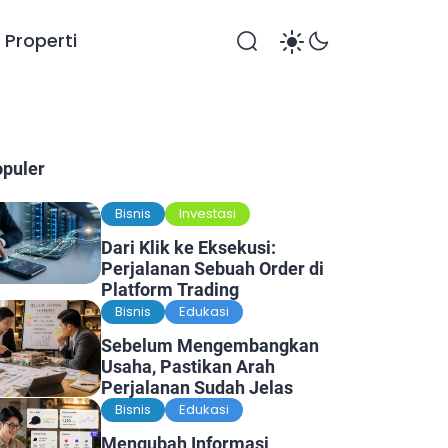
Properti
opuler
Bisnis
Investasi
Dari Klik ke Eksekusi:
Perjalanan Sebuah Order di
Platform Trading
Bisnis
Edukasi
Sebelum Mengembangkan
Usaha, Pastikan Arah
Perjalanan Sudah Jelas
Bisnis
Edukasi
Mengubah Informasi