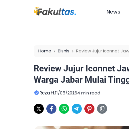
News
Home
Bisnis
Review Jujur Iconnet Ja
Tinggalkan Provider Lama?
Review Jujur Iconnet J
Warga Jabar Mulai Ting
Reza H.
11/05/2026
4 min read