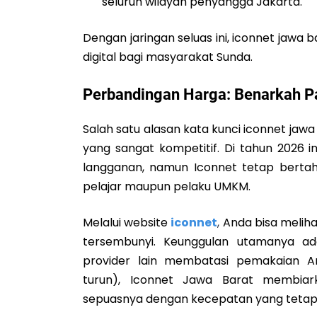
seluruh wilayah penyangga Jakarta.
Dengan jaringan seluas ini, iconnet jawa
digital bagi masyarakat Sunda.
Perbandingan Harga: Benarkah P
Salah satu alasan kata kunci iconnet jawa
yang sangat kompetitif. Di tahun 2026 i
langganan, namun Iconnet tetap berta
pelajar maupun pelaku UMKM.
Melalui website
iconnet
,
Anda bisa melih
tersembunyi. Keunggulan utamanya ada
provider lain membatasi pemakaian A
turun), Iconnet Jawa Barat membia
sepuasnya dengan kecepatan yang tetap s