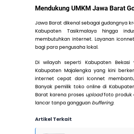
Mendukung UMKM Jawa Barat Go 
Jawa Barat dikenal sebagai gudangnya kre
Kabupaten Tasikmalaya hingga ind
membutuhkan internet. Layanan iconnet 
bagi para pengusaha lokal.
Di wilayah seperti Kabupaten Bekasi
Kabupaten Majalengka yang kini berkem
internet cepat dari Iconnet membantu o
Banyak pemilik toko online di Kabupat
Barat karena proses
upload
foto produk
lancar tanpa gangguan
buffering
.
Artikel Terkait