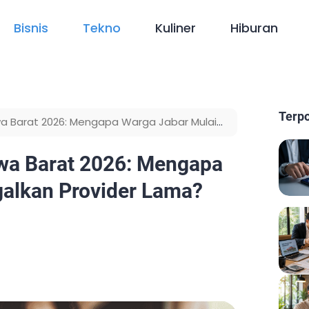
Bisnis
Tekno
Kuliner
Hiburan
Terp
wa Barat 2026: Mengapa Warga Jabar Mulai
awa Barat 2026: Mengapa
galkan Provider Lama?