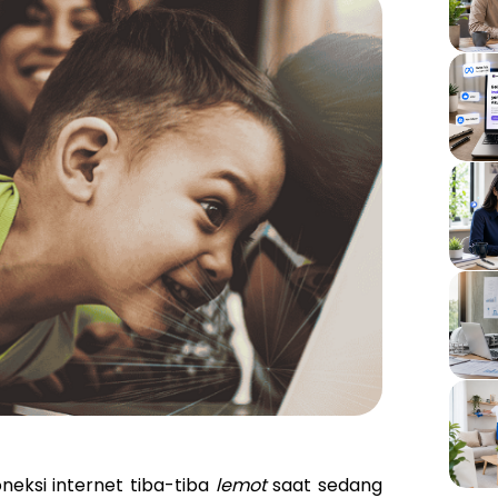
eksi internet tiba-tiba
lemot
saat sedang