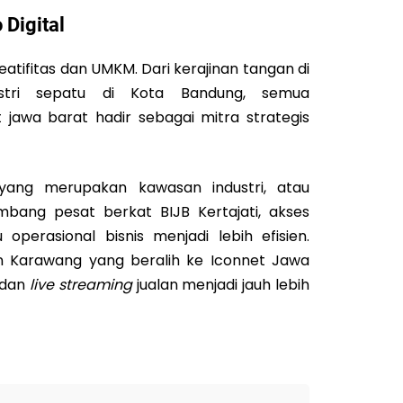
Digital
atifitas dan UMKM. Dari kerajinan tangan di
ustri sepatu di Kota Bandung, semua
jawa barat hadir sebagai mitra strategis
 yang merupakan kawasan industri, atau
bang pesat berkat BIJB Kertajati, akses
perasional bisnis menjadi lebih efisien.
en Karawang yang beralih ke Iconnet Jawa
 dan
live streaming
jualan menjadi jauh lebih