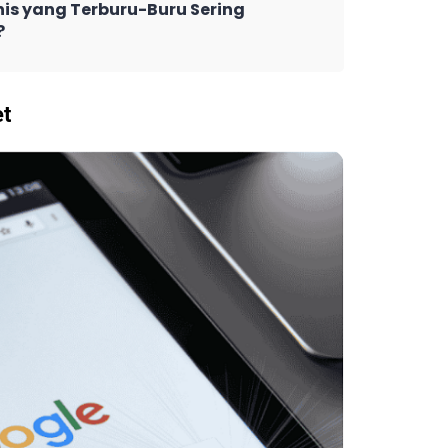
is yang Terburu-Buru Sering
?
et