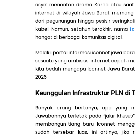
asyik menonton drama Korea atau saat
internet di wilayah Jawa Barat memang 
dari pegunungan hingga pesisir seringka
kabel. Namun, setahun terakhir, nama
I
hangat di berbagai komunitas digital.
Melalui portal informasi
iconnet jawa bara
sesuatu yang ambisius: internet cepat, mu
kita bedah mengapa Iconnet Jawa Barat 
2026.
Keunggulan Infrastruktur PLN di
Banyak orang bertanya, apa yang 
Jawabannya terletak pada “jalur khusus”
membangun tiang baru, Iconnet mengguna
sudah tersebar luas. Ini artinya, jika 