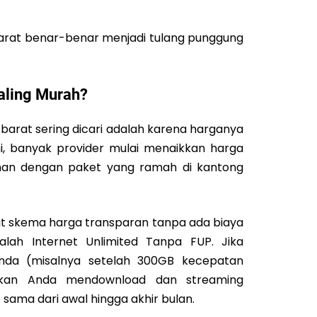
 barat benar-benar menjadi tulang punggung
aling Murah?
 barat sering dicari adalah karena harganya
ni, banyak provider mulai menaikkan harga
han dengan paket yang ramah di kantong
at skema harga transparan tanpa ada biaya
lah Internet Unlimited Tanpa FUP. Jika
nda (misalnya setelah 300GB kecepatan
rkan Anda mendownload dan streaming
ama dari awal hingga akhir bulan.