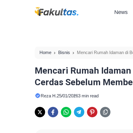
News
Home
Bisnis
Mencari Rumah Idaman di B
Mencari Rumah Idaman 
Cerdas Sebelum Membe
Reza H.
25/01/2026
3 min read