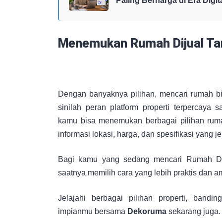
Paling Berharga di Era Digit
Menemukan Rumah Dijual Ta
Dengan banyaknya pilihan, mencari rumah bis
sinilah peran platform properti terpercaya
kamu bisa menemukan berbagai pilihan ruma
informasi lokasi, harga, dan spesifikasi yang je
Bagi kamu yang sedang mencari Rumah Dijua
saatnya memilih cara yang lebih praktis dan 
Jelajahi berbagai pilihan properti, band
impianmu bersama
Dekoruma
sekarang juga.