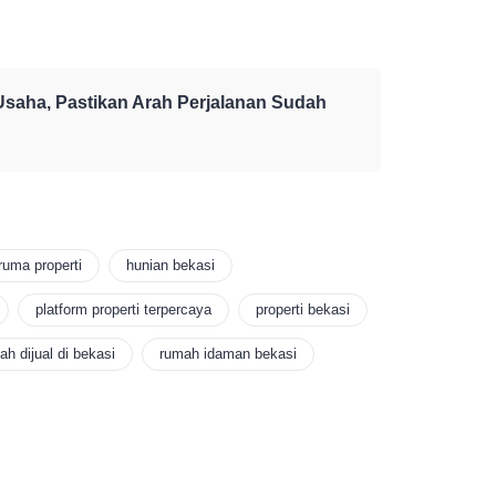
aha, Pastikan Arah Perjalanan Sudah
ruma properti
hunian bekasi
platform properti terpercaya
properti bekasi
ah dijual di bekasi
rumah idaman bekasi