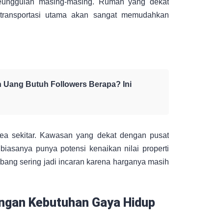
keunggulan masing-masing. Rumah yang dekat
r transportasi utama akan sangat memudahkan
 Uang Butuh Followers Berapa? Ini
rea sekitar. Kawasan yang dekat dengan pusat
biasanya punya potensi kenaikan nilai properti
mbang sering jadi incaran karena harganya masih
engan Kebutuhan Gaya Hidup