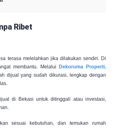
al
npa Ribet
a terasa melelahkan jika dilakukan sendiri. Di
 sangat membantu. Melalui
Dekoruma Properti
,
h dijual yang sudah dikurasi, lengkap dengan
las.
l di Bekasi untuk ditinggali atau investasi,
aman.
ingkan sesuai kebutuhan, dan temukan rumah