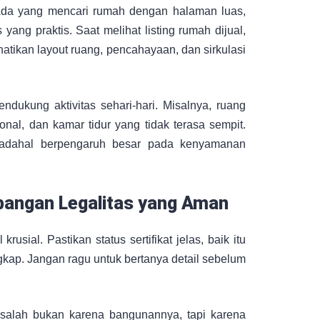
Ada yang mencari rumah dengan halaman luas,
yang praktis. Saat melihat listing rumah dijual,
atikan layout ruang, pencahayaan, dan sirkulasi
kung aktivitas sehari-hari. Misalnya, ruang
nal, dan kamar tidur yang tidak terasa sempit.
an padahal berpengaruh besar pada kenyamanan
bangan Legalitas yang Aman
rusial. Pastikan status sertifikat jelas, baik itu
kap. Jangan ragu untuk bertanya detail sebelum
alah bukan karena bangunannya, tapi karena