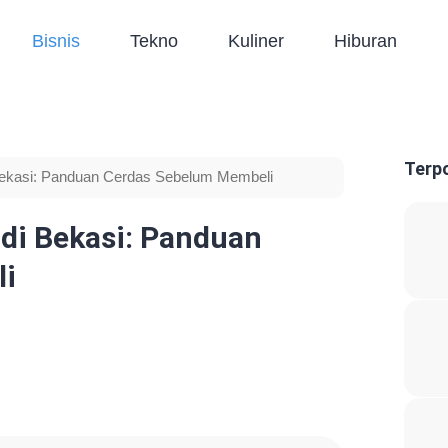
Bisnis
Tekno
Kuliner
Hiburan
Terp
ekasi: Panduan Cerdas Sebelum Membeli
di Bekasi: Panduan
li