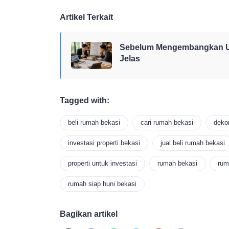
Artikel Terkait
Sebelum Mengembangkan Us
Jelas
Tagged with:
beli rumah bekasi
cari rumah bekasi
deko
investasi properti bekasi
jual beli rumah bekasi
properti untuk investasi
rumah bekasi
rum
rumah siap huni bekasi
Bagikan artikel