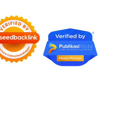
Berharga di Era Digital