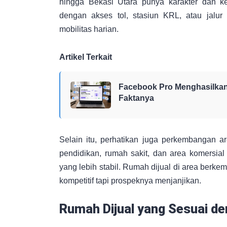
hingga Bekasi Utara punya karakter dan 
dengan akses tol, stasiun KRL, atau jalu
mobilitas harian.
Artikel Terkait
Facebook Pro Menghasilkan
Faktanya
Selain itu, perhatikan juga perkembangan a
pendidikan, rumah sakit, dan area komersial 
yang lebih stabil. Rumah dijual di area berke
kompetitif tapi prospeknya menjanjikan.
Rumah Dijual yang Sesuai d