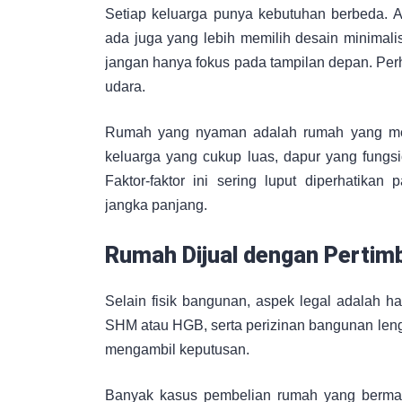
Setiap keluarga punya kebutuhan berbeda. 
ada juga yang lebih memilih desain minimalis 
jangan hanya fokus pada tampilan depan. Perh
udara.
Rumah yang nyaman adalah rumah yang mendu
keluarga yang cukup luas, dapur yang fungsio
Faktor-faktor ini sering luput diperhatik
jangka panjang.
Rumah Dijual dengan Pertim
Selain fisik bangunan, aspek legal adalah hal k
SHM atau HGB, serta perizinan bangunan leng
mengambil keputusan.
Banyak kasus pembelian rumah yang bermas