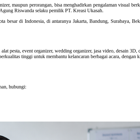
anizer, maupun perorangan, bisa menghadirkan pengalaman visual berk
jar Agung Riswanda selaku pemilik PT. Kreasi Ukasah.
ta besar di Indonesia, di antaranya Jakarta, Bandung, Surabaya, Bek
lat pesta, event organizer, wedding organizer, jasa video, desain 3D, 
kualitas tinggi untuk membantu kelancaran berbagai acara, dengan ko
nan, hubungi: