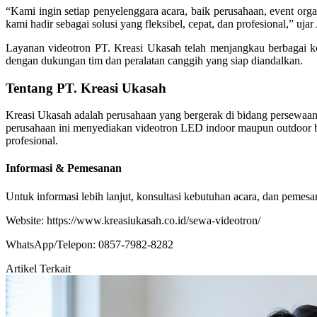
“Kami ingin setiap penyelenggara acara, baik perusahaan, event org
kami hadir sebagai solusi yang fleksibel, cepat, dan profesional,” u
Layanan videotron PT. Kreasi Ukasah telah menjangkau berbagai ko
dengan dukungan tim dan peralatan canggih yang siap diandalkan.
Tentang PT. Kreasi Ukasah
Kreasi Ukasah adalah perusahaan yang bergerak di bidang persewaan a
perusahaan ini menyediakan videotron LED indoor maupun outdoor ber
profesional.
Informasi & Pemesanan
Untuk informasi lebih lanjut, konsultasi kebutuhan acara, dan pemesa
Website: https://www.kreasiukasah.co.id/sewa-videotron/
WhatsApp/Telepon: 0857-7982-8282
Artikel Terkait