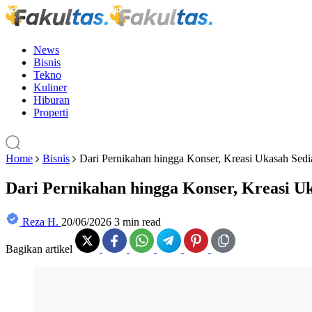
News
Bisnis
Tekno
Kuliner
Hiburan
Properti
Home
Bisnis
Dari Pernikahan hingga Konser, Kreasi Ukasah Sed
Dari Pernikahan hingga Konser, Kreasi U
Reza H.
20/06/2026
3 min read
Bagikan artikel