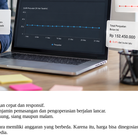
an cepat dan responsif.
njamin pemasangan dan pengoperasian berjalan lancar.
gsung, siang maupun malam.
a memiliki anggaran yang berbeda. Karena itu, harga bisa dinegosia
dia.