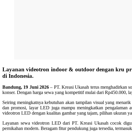
Layanan videotron indoor & outdoor dengan kru prof
di Indonesia.
Bandung, 19 Juni 2026
– PT. Kreasi Ukasah terus menghadirkan so
konser. Dengan harga sewa yang kompetitif mulai dari Rp450.000, lay
Seiring meningkatnya kebutuhan akan tampilan visual yang menarik 
dan promosi, layar LED juga mampu meningkatkan pengalaman aud
videotron LED dengan kualitas gambar yang tajam, pilihan ukuran yan
Layanan sewa videotron LED dari PT. Kreasi Ukasah cocok digunak
pernikahan modern. Beragam fitur pendukung juga tersedia, termasuk li