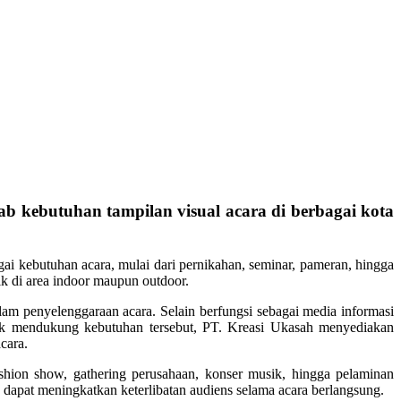
ab kebutuhan tampilan visual acara di berbagai kota
ai kebutuhan acara, mulai dari pernikahan, seminar, pameran, hingga
ik di area indoor maupun outdoor.
am penyelenggaraan acara. Selain berfungsi sebagai media informasi
uk mendukung kebutuhan tersebut, PT. Kreasi Ukasah menyediakan
cara.
shion show, gathering perusahaan, konser musik, hingga pelaminan
ng dapat meningkatkan keterlibatan audiens selama acara berlangsung.