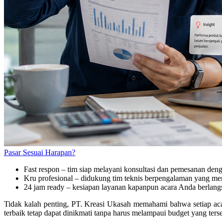
Pasar Sesuai Harapan?
Fast respon – tim siap melayani konsultasi dan pemesanan deng
Kru profesional – didukung tim teknis berpengalaman yang me
24 jam ready – kesiapan layanan kapanpun acara Anda berlan
Tidak kalah penting, PT. Kreasi Ukasah memahami bahwa setiap acar
terbaik tetap dapat dinikmati tanpa harus melampaui budget yang terse