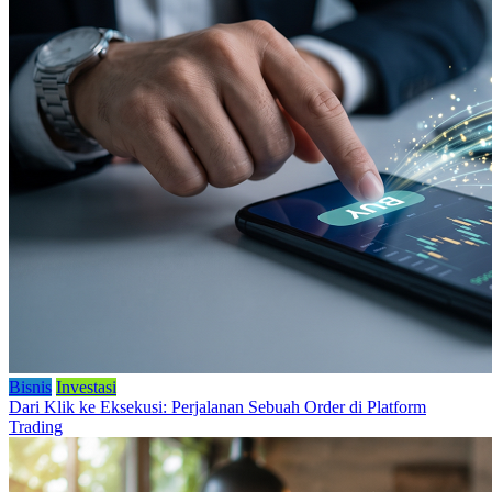
Bisnis
Investasi
Dari Klik ke Eksekusi: Perjalanan Sebuah Order di Platform
Trading