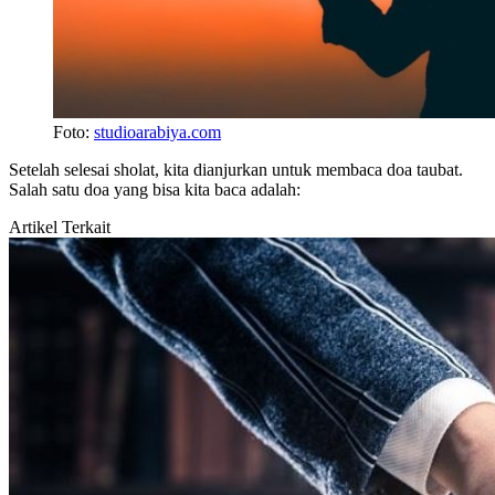
Foto:
studioarabiya.com
Setelah selesai sholat, kita dianjurkan untuk membaca doa taubat.
Salah satu doa yang bisa kita baca adalah:
Artikel Terkait