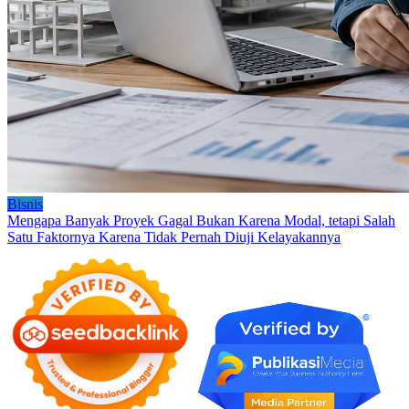
Bisnis
Mengapa Banyak Proyek Gagal Bukan Karena Modal, tetapi Salah
Satu Faktornya Karena Tidak Pernah Diuji Kelayakannya