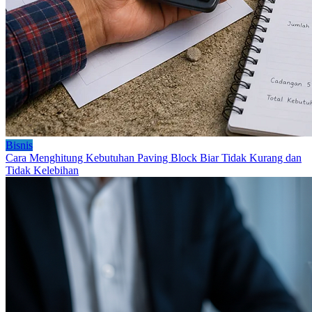
Bisnis
Cara Menghitung Kebutuhan Paving Block Biar Tidak Kurang dan
Tidak Kelebihan