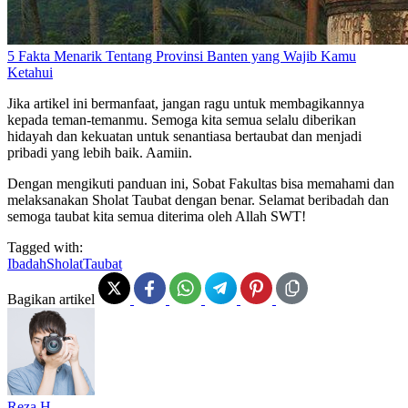
5 Fakta Menarik Tentang Provinsi Banten yang Wajib Kamu
Ketahui
Jika artikel ini bermanfaat, jangan ragu untuk membagikannya
kepada teman-temanmu. Semoga kita semua selalu diberikan
hidayah dan kekuatan untuk senantiasa bertaubat dan menjadi
pribadi yang lebih baik. Aamiin.
Dengan mengikuti panduan ini, Sobat Fakultas bisa memahami dan
melaksanakan Sholat Taubat dengan benar. Selamat beribadah dan
semoga taubat kita semua diterima oleh Allah SWT!
Tagged with:
Ibadah
Sholat
Taubat
Bagikan artikel
Reza H.