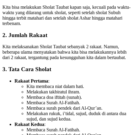
Kita bisa melakukan Sholat Taubat kapan saja, kecuali pada waktu-
waktu yang dilarang untuk sholat, seperti setelah sholat Subuh
hingga terbit matahari dan setelah sholat Ashar hingga matahari
terbenam.
2.
Jumlah Rakaat
Kita melaksanakan Sholat Taubat sebanyak 2 rakaat. Namun,
beberapa ulama menyatakan bahwa kita bisa melakukannya lebih
dari 2 rakaat, tergantung pada kesungguhan kita dalam bertaubat.
3.
Tata Cara Sholat
Rakaat Pertama
:
Kita membaca niat dalam hati.
Melakukan takbiratul ihram.
Membaca doa iftitah (sunah).
Membaca Surah Al-Fatihah.
Membaca surah pendek dari Al-Qur’an.
Melakukan rukuk, i’tidal, sujud, duduk di antara dua
sujud, dan sujud kedua.
Rakaat Kedua
:
Membaca Surah Al-Fatihah.