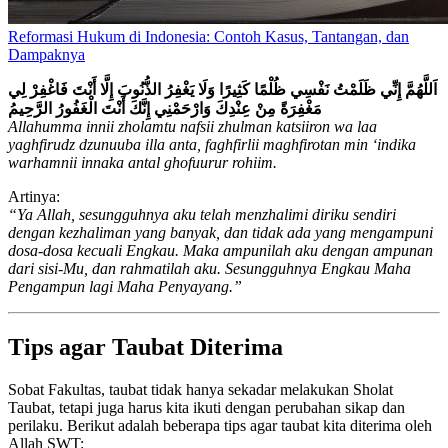
Reformasi Hukum di Indonesia: Contoh Kasus, Tantangan, dan
Dampaknya
اَللَّهُمَّ إِنِّي ظَلَمْتُ نَفْسِي ظُلْمًا كَثِيرًا وَلَا يَغْفِرُ الذُّنُوبَ إِلَّا أَنْتَ فَاغْفِرْ لِي
مَغْفِرَةً مِنْ عِنْدِكَ وَارْحَمْنِي إِنَّكَ أَنْتَ الْغَفُورُ الرَّحِيمُ
Allahumma innii zholamtu nafsii zhulman katsiiron wa laa
yaghfirudz dzunuuba illa anta, faghfirlii maghfirotan min ‘indika
warhamnii innaka antal ghofuurur rohiim.
Artinya:
“Ya Allah, sesungguhnya aku telah menzhalimi diriku sendiri
dengan kezhaliman yang banyak, dan tidak ada yang mengampuni
dosa-dosa kecuali Engkau. Maka ampunilah aku dengan ampunan
dari sisi-Mu, dan rahmatilah aku. Sesungguhnya Engkau Maha
Pengampun lagi Maha Penyayang.”
Tips agar Taubat Diterima
Sobat Fakultas, taubat tidak hanya sekadar melakukan Sholat
Taubat, tetapi juga harus kita ikuti dengan perubahan sikap dan
perilaku. Berikut adalah beberapa tips agar taubat kita diterima oleh
Allah SWT: