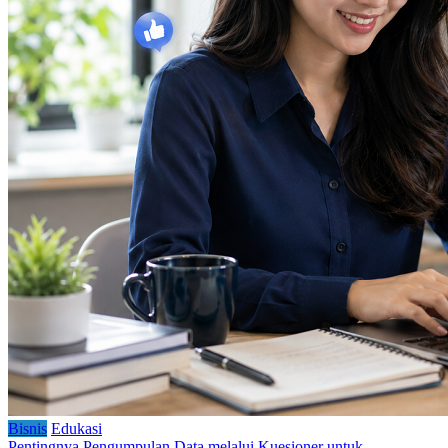
Bisnis
Edukasi
Pentingnya Pengumpulan Data melalui Kuesioner untuk