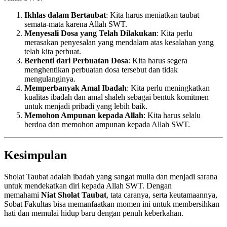
Ikhlas dalam Bertaubat
: Kita harus meniatkan taubat
semata-mata karena Allah SWT.
Menyesali Dosa yang Telah Dilakukan
: Kita perlu
merasakan penyesalan yang mendalam atas kesalahan yang
telah kita perbuat.
Berhenti dari Perbuatan Dosa
: Kita harus segera
menghentikan perbuatan dosa tersebut dan tidak
mengulanginya.
Memperbanyak Amal Ibadah
: Kita perlu meningkatkan
kualitas ibadah dan amal shaleh sebagai bentuk komitmen
untuk menjadi pribadi yang lebih baik.
Memohon Ampunan kepada Allah
: Kita harus selalu
berdoa dan memohon ampunan kepada Allah SWT.
Kesimpulan
Sholat Taubat adalah ibadah yang sangat mulia dan menjadi sarana
untuk mendekatkan diri kepada Allah SWT. Dengan
memahami
Niat Sholat Taubat
, tata caranya, serta keutamaannya,
Sobat Fakultas bisa memanfaatkan momen ini untuk membersihkan
hati dan memulai hidup baru dengan penuh keberkahan.