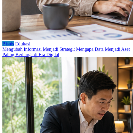
Bisnis
Edukasi
Mengubah Informasi Menjadi Strategi: Mengapa Data Menjadi Aset
Paling Berharga di Era Digital