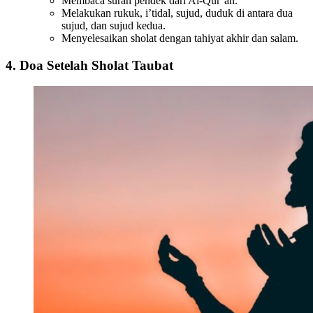
Membaca surah pendek dari Al-Qur’an.
Melakukan rukuk, i’tidal, sujud, duduk di antara dua
sujud, dan sujud kedua.
Menyelesaikan sholat dengan tahiyat akhir dan salam.
4.
Doa Setelah Sholat Taubat