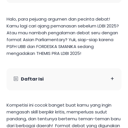
Halo, para pejuang argumen dan pecinta debat!
Kamu lagi cari ajang pemanasan sebelum LDBI 2025?
Atau mau nambah pengalaman debat seru dengan
format Asian Parliamentary? Yuk, siap-siap karena
PSFH UBB dan FORDESKA SMANIKA sedang
mengadakan THEMIS PRA LDBI 2025!
+
Daftar Isi
Kompetisi ini cocok banget buat kamu yang ingin
mengasah skill berpikir kritis, memperluas sudut
pandang, dan tentunya bertemu teman-teman baru
dari berbagai daerah! Format debat yang digunakan