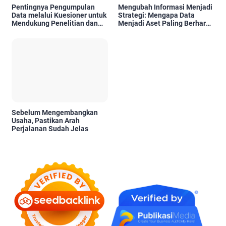
Pentingnya Pengumpulan
Mengubah Informasi Menjadi
Data melalui Kuesioner untuk
Strategi: Mengapa Data
Mendukung Penelitian dan
Menjadi Aset Paling Berharga
Pengambilan Keputusan
di Era Digital
Sebelum Mengembangkan
Usaha, Pastikan Arah
Perjalanan Sudah Jelas