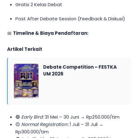
Gratis 2 Kelas Debat
Post After Debate Session (Feedback & Diskusi)
📅
Timeline & Biaya Pendaftaran:
Artikel Terkait
Debate Competition – FESTKA
UM 2026
🟢
Early Bird:
31 Mei – 30 Juni → Rp250.000/tim
🟡
Normal Registration:
1 Juli – 31 Juli →
Rp300.000/tim