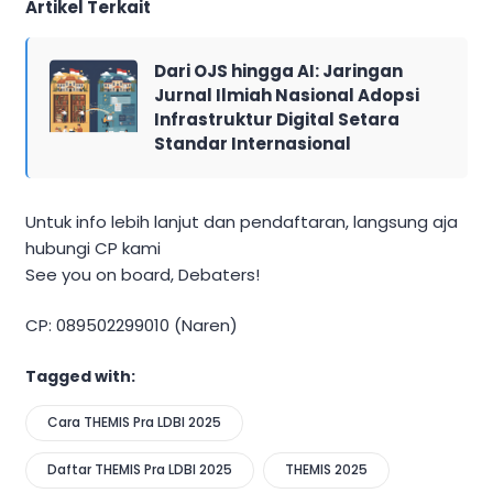
Artikel Terkait
Dari OJS hingga AI: Jaringan
Jurnal Ilmiah Nasional Adopsi
Infrastruktur Digital Setara
Standar Internasional
Untuk info lebih lanjut dan pendaftaran, langsung aja
hubungi CP kami
See you on board, Debaters!
CP: 089502299010 (Naren)
Tagged with:
Cara THEMIS Pra LDBI 2025
Daftar THEMIS Pra LDBI 2025
THEMIS 2025