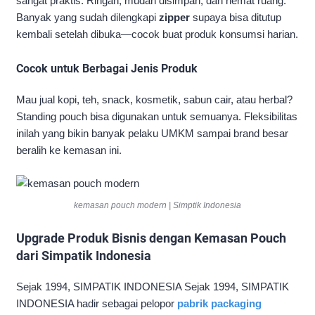
sangat praktis. Ringan, mudah disimpan, dan hemat ruang.
Banyak yang sudah dilengkapi
zipper
supaya bisa ditutup
kembali setelah dibuka—cocok buat produk konsumsi harian.
Cocok untuk Berbagai Jenis Produk
Mau jual kopi, teh, snack, kosmetik, sabun cair, atau herbal?
Standing pouch bisa digunakan untuk semuanya. Fleksibilitas
inilah yang bikin banyak pelaku UMKM sampai brand besar
beralih ke kemasan ini.
kemasan pouch modern | Simptik Indonesia
Upgrade Produk Bisnis dengan Kemasan Pouch
dari Simpatik Indonesia
Sejak 1994, SIMPATIK INDONESIA Sejak 1994, SIMPATIK
INDONESIA hadir sebagai pelopor
pabrik packaging