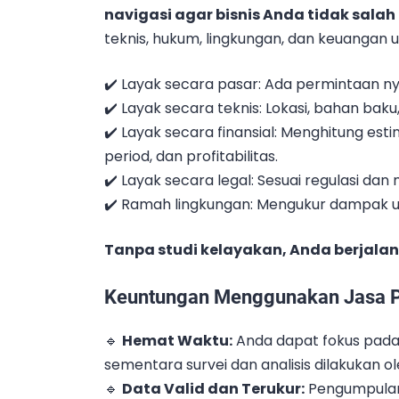
navigasi agar bisnis Anda tidak salah
teknis, hukum, lingkungan, dan keuangan 
✔️ Layak secara pasar: Ada permintaan ny
✔️ Layak secara teknis: Lokasi, bahan bak
✔️ Layak secara finansial: Menghitung est
period, dan profitabilitas.
✔️ Layak secara legal: Sesuai regulasi d
✔️ Ramah lingkungan: Mengukur dampak u
Tanpa studi kelayakan, Anda berjala
Keuntungan Menggunakan Jasa P
🔹
Hemat Waktu:
Anda dapat fokus pada
sementara survei dan analisis dilakukan ol
🔹
Data Valid dan Terukur:
Pengumpulan 