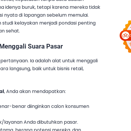
na idenya buruk, tetapi karena mereka tidak
 nyata di lapangan sebelum memulai.
 studi kelayakan menjadi pondasi penting
an sehat.
 Menggali Suara Pasar
pertanyaan. Ia adalah alat untuk menggali
a langsung, baik untuk bisnis retail,
al
, Anda akan mendapatkan:
nar-benar diinginkan calon konsumen
/layanan Anda dibutuhkan pasar.
utama, berapa potensi mereka, dan