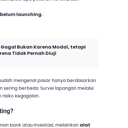
belum launching.
Gagal Bukan Karena Modal, tetapi
rena Tidak Pernah Diuji
sudah mengenal pasar hanya berdasarkan
gan sering berbeda. Survei lapangan melalui
isiko kegagalan.
ting?
man bank atau investasi, melainkan
alat