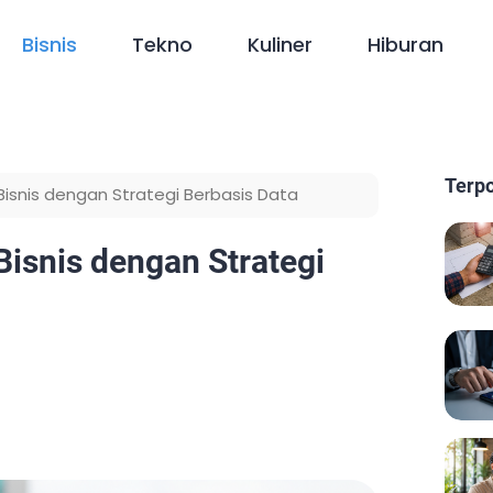
Bisnis
Tekno
Kuliner
Hiburan
Terp
Bisnis dengan Strategi Berbasis Data
Bisnis dengan Strategi