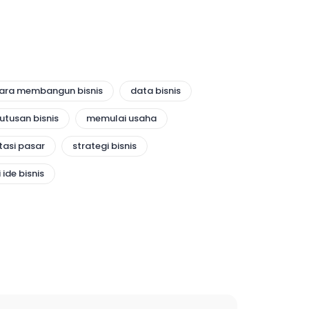
ara membangun bisnis
data bisnis
utusan bisnis
memulai usaha
asi pasar
strategi bisnis
 ide bisnis