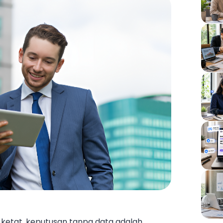
 ketat, keputusan tanpa data adalah