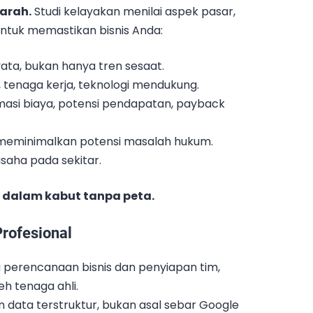
 arah.
Studi kelayakan menilai aspek pasar,
untuk memastikan bisnis Anda:
ata, bukan hanya tren sesaat.
u, tenaga kerja, teknologi mendukung.
imasi biaya, potensi pendapatan, payback
an meminimalkan potensi masalah hukum.
saha pada sekitar.
n dalam kabut tanpa peta.
rofesional
 perencanaan bisnis dan penyiapan tim,
eh tenaga ahli.
data terstruktur, bukan asal sebar Google