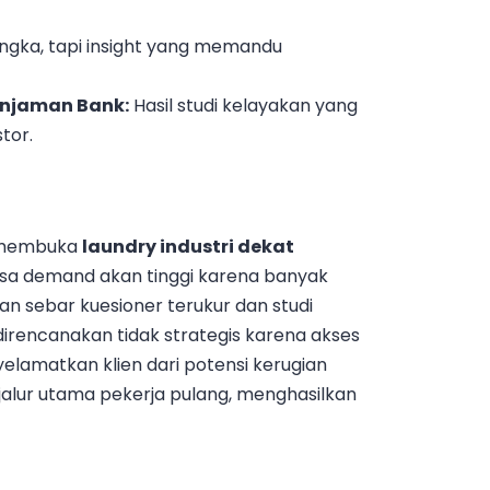
ngka, tapi insight yang memandu
injaman Bank:
Hasil studi kelayakan yang
tor.
n membuka
laundry industri dekat
a demand akan tinggi karena banyak
n sebar kuesioner terukur dan studi
irencanakan tidak strategis karena akses
enyelamatkan klien dari potensi kerugian
 jalur utama pekerja pulang, menghasilkan