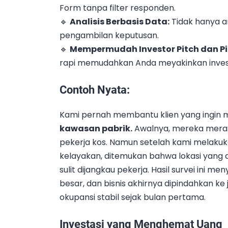
Form tanpa filter responden.
🔹
Analisis Berbasis Data:
Tidak hanya a
pengambilan keputusan.
🔹
Mempermudah Investor Pitch dan P
rapi memudahkan Anda meyakinkan inves
Contoh Nyata:
Kami pernah membantu klien yang ingi
kawasan pabrik.
Awalnya, mereka meras
pekerja kos. Namun setelah kami melakuka
kelayakan, ditemukan bahwa lokasi yang d
sulit dijangkau pekerja. Hasil survei ini m
besar, dan bisnis akhirnya dipindahkan ke
okupansi stabil sejak bulan pertama.
Investasi yang Menghemat Uang