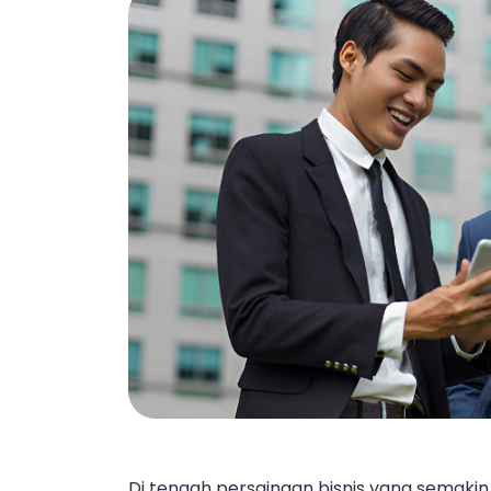
Di tengah persaingan bisnis yang semakin