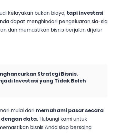
udi kelayakan bukan biaya,
tapi investasi
nda dapat menghindari pengeluaran sia-sia
an dan memastikan bisnis berjalan di jalur
nghancurkan Strategi Bisnis,
jadi Investasi yang Tidak Boleh
mari mulai dari
memahami pasar secara
 dengan data.
Hubungi kami untuk
astikan bisnis Anda siap bersaing