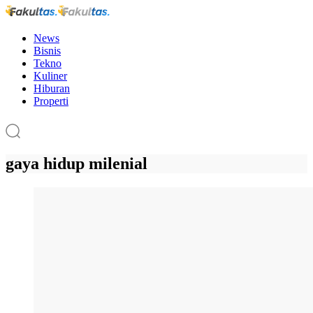
News
Bisnis
Tekno
Kuliner
Hiburan
Properti
gaya hidup milenial