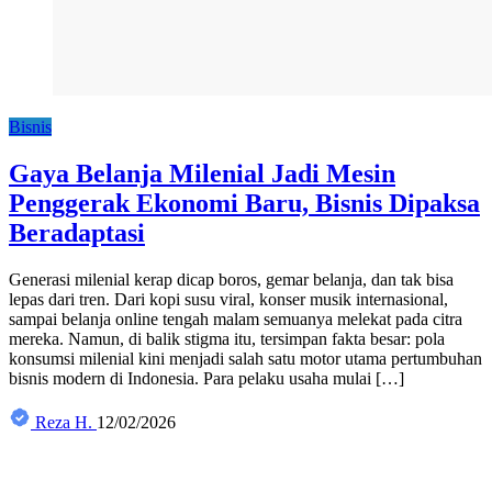
Bisnis
Gaya Belanja Milenial Jadi Mesin
Penggerak Ekonomi Baru, Bisnis Dipaksa
Beradaptasi
Generasi milenial kerap dicap boros, gemar belanja, dan tak bisa
lepas dari tren. Dari kopi susu viral, konser musik internasional,
sampai belanja online tengah malam semuanya melekat pada citra
mereka. Namun, di balik stigma itu, tersimpan fakta besar: pola
konsumsi milenial kini menjadi salah satu motor utama pertumbuhan
bisnis modern di Indonesia. Para pelaku usaha mulai […]
Reza H.
12/02/2026