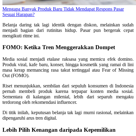
Mengapa Banyak Produk Baru Tidak Mendapat Respons Pasar
Sesuai Harapan?
Belanja daring tak lagi identik dengan diskon, melainkan sudah
menjadi bagian dari rutinitas hidup. Pasar pun bergerak cepat
mengikuti ritme ini.
FOMO: Ketika Tren Menggerakkan Dompet
Media sosial menjadi etalase raksasa yang memicu efek domino.
Produk viral, kafe baru, konser, hingga kosmetik yang ramai di lini
masa kerap memancing rasa takut tertinggal atau Fear of Missing
Out (FOMO).
Riset menunjukkan, sembilan dari sepuluh konsumen di Indonesia
pernah membeli produk karena terpapar konten media sosial.
Sementara di kalangan milenial, lebih dari separuh mengaku
terdorong oleh rekomendasi influencer.
Di titik inilah, keputusan belanja tak lagi murni rasional, melainkan
dipengaruhi arus tren digital.
Lebih Pilih Kenangan daripada Kepemilikan