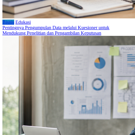
Bisnis
Edukasi
Pentingnya Pengumpulan Data melalui Kuesioner untuk
Mendukung Penelitian dan Pengambilan Keputusan