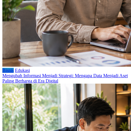
Bisnis
Edukasi
Mengubah Informasi Menjadi Strategi: Mengapa Data Menjadi Aset
Paling Berharga di Era Digital