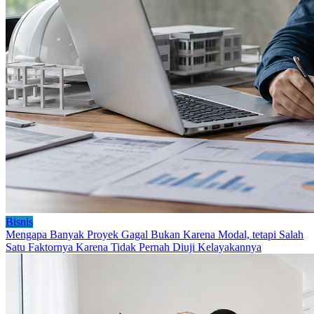
Bisnis
Mengapa Banyak Proyek Gagal Bukan Karena Modal, tetapi Salah
Satu Faktornya Karena Tidak Pernah Diuji Kelayakannya