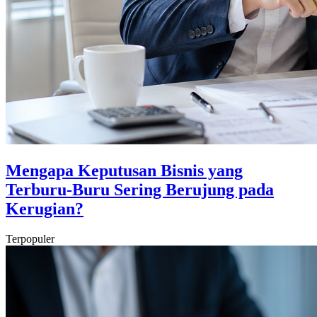
Mengapa Keputusan Bisnis yang
Terburu-Buru Sering Berujung pada
Kerugian?
Terpopuler