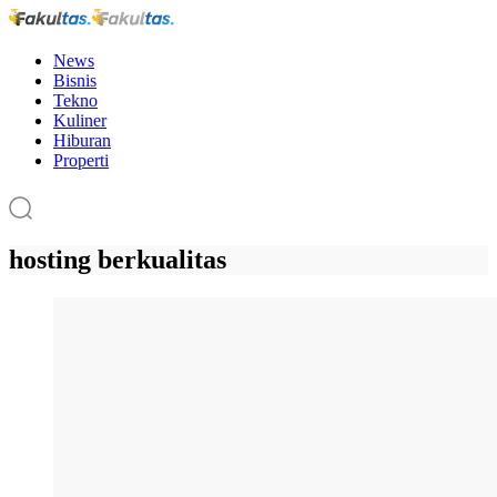
News
Bisnis
Tekno
Kuliner
Hiburan
Properti
hosting berkualitas