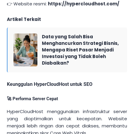
👉 Website resmi:
https://hypercloudhost.com/
Artikel Terkait
Data yang Salah Bisa
Menghancurkan Strategi Bisnis,
Mengapa Riset Pasar Menjadi
Investasi yang Tidak Boleh
Diabaikan?
Keunggulan HyperCloudHost untuk SEO
🚀 Performa Server Cepat
HyperCloudHost menggunakan infrastruktur server
yang dioptimalkan untuk kecepatan. Website
menjadi lebih ringan dan cepat diakses, membantu
meningkatkan skor Core Web Vitals.