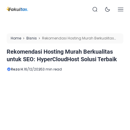
Home
Bisnis
Rekomendasi Hosting Murah Berkualitas
untuk SEO: HyperCloudHost Solusi Terbaik
Rekomendasi Hosting Murah Berkualitas
untuk SEO: HyperCloudHost Solusi Terbaik
Reza H.
16/12/2025
3 min read