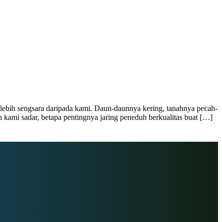
lebih sengsara daripada kami. Daun-daunnya kering, tanahnya pecah-
h kami sadar, betapa pentingnya jaring peneduh berkualitas buat […]