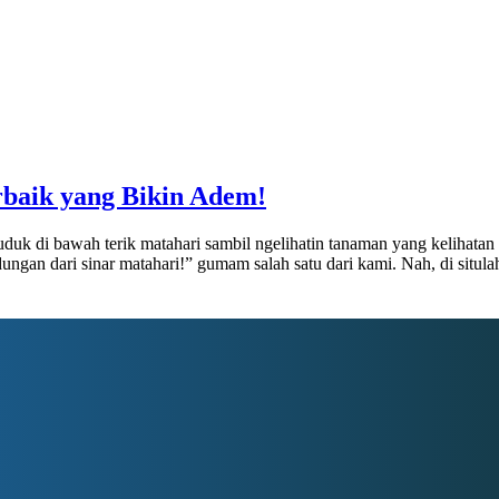
baik yang Bikin Adem!
uk di bawah terik matahari sambil ngelihatin tanaman yang kelihatan 
ngan dari sinar matahari!” gumam salah satu dari kami. Nah, di situla