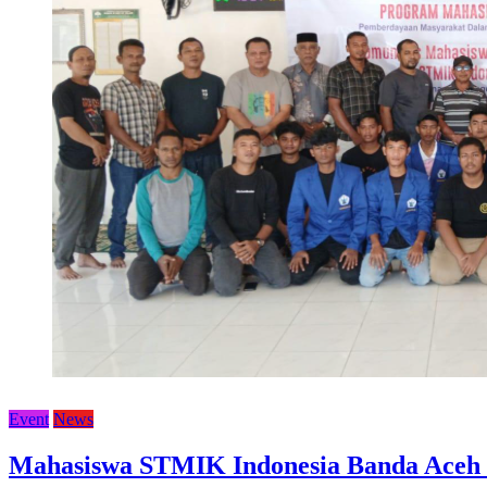
Event
News
Mahasiswa STMIK Indonesia Banda Aceh 