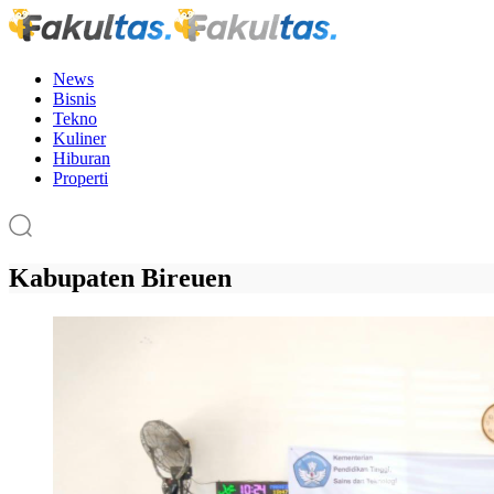
News
Bisnis
Tekno
Kuliner
Hiburan
Properti
Kabupaten Bireuen