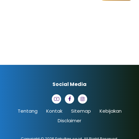
Social Media
Tentang
Kontak
Sitemap
Kebijakan
Disclaimer
Copyright © 2026
Fakultas.co.id
. All Right Reserved.