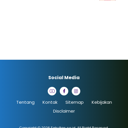
Social Media
Tentang
Kontak
Sitemap
Kebijakan
Disclaimer
Copyright © 2026
Fakultas.co.id
. All Right Reserved.