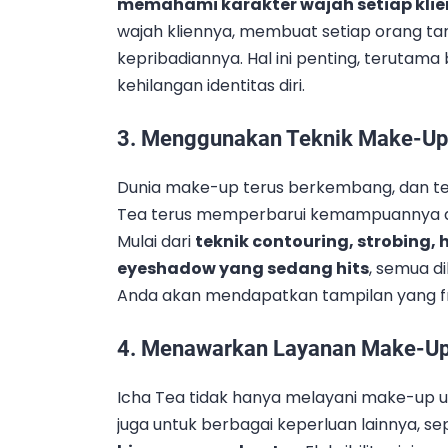
memahami karakter wajah setiap klie
wajah kliennya, membuat setiap orang ta
kepribadiannya. Hal ini penting, terutama 
kehilangan identitas diri.
3. Menggunakan Teknik Make-Up 
Dunia make-up terus berkembang, dan tek
Tea terus memperbarui kemampuannya de
Mulai dari
teknik contouring, strobin
eyeshadow yang sedang hits
, semua di
Anda akan mendapatkan tampilan yang f
4. Menawarkan Layanan Make-Up 
Icha Tea tidak hanya melayani make-up u
juga untuk berbagai keperluan lainnya, se