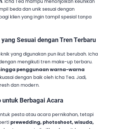
n
. Icha Tea mampu menonjolkan keunikan
mpil beda dan unik sesuai dengan
bagi klien yang ingin tampil spesial tanpa
yang Sesuai dengan Tren Terbaru
nik yang digunakan pun ikut berubah. Icha
ngan mengikuti tren make-up terbaru.
g, hingga penggunaan warna-warna
kuasai dengan baik oleh Icha Tea. Jadi,
resh dan modern.
untuk Berbagai Acara
ntuk pesta atau acara pernikahan, tetapi
perti
prewedding, photoshoot, wisuda,