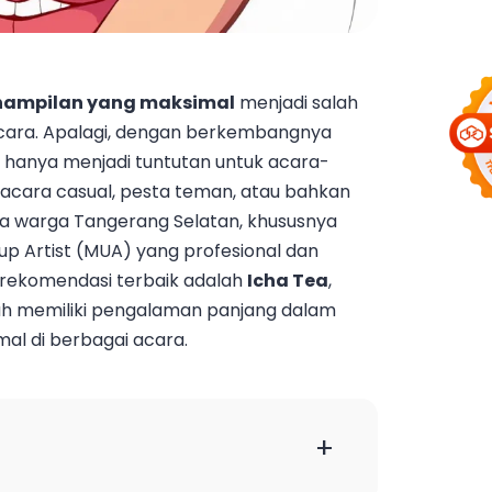
nampilan yang maksimal
menjadi salah
acara. Apalagi, dengan berkembangnya
ak hanya menjadi tuntutan untuk acara-
i acara casual, pesta teman, atau bahkan
ara warga Tangerang Selatan, khususnya
 Artist (MUA) yang profesional dan
u rekomendasi terbaik adalah
Icha Tea
,
ah memiliki pengalaman panjang dalam
al di berbagai acara.
+