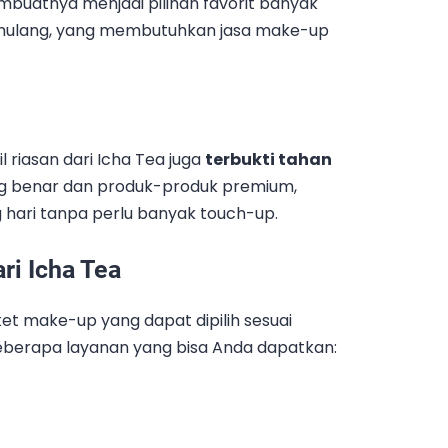
 membuatnya menjadi pilihan favorit banyak
Pamulang, yang membutuhkan jasa make-up
l riasan dari Icha Tea juga
terbukti tahan
g benar dan produk-produk premium,
g hari tanpa perlu banyak touch-up.
i Icha Tea
t make-up yang dapat dipilih sesuai
beberapa layanan yang bisa Anda dapatkan: