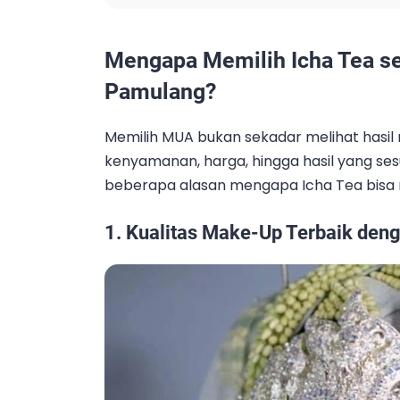
Mengapa Memilih Icha Tea s
Pamulang?
Memilih MUA bukan sekadar melihat hasil 
kenyamanan, harga, hingga hasil yang sesu
beberapa alasan mengapa Icha Tea bisa m
1. Kualitas Make-Up Terbaik den