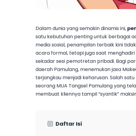
Dalam dunia yang semakin dinamis ini,
pe
satu kebutuhan penting untuk berbagai 
media sosial, penampilan terbaik kini tid
acara formal, tetapi juga saat menghadir
sekadar sesi pemotretan pribadi. Bagi p
daerah Pamulang, menemukan jasa Makeup
terjangkau menjadi keharusan. Salah sat
seorang MUA Tangsel Pamulang yang tel
membuat kliennya tampil “syantik” maksim
Daftar Isi