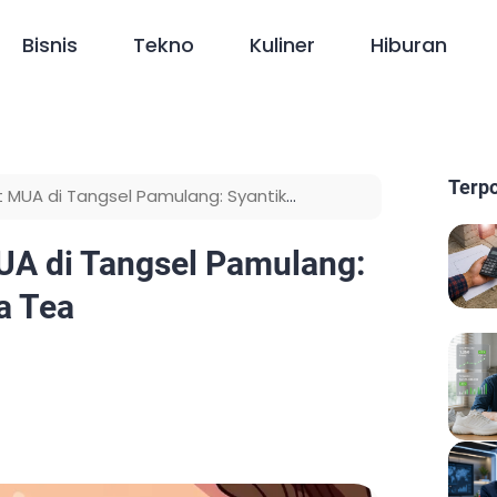
Bisnis
Tekno
Kuliner
Hiburan
Terp
MUA di Tangsel Pamulang: Syantik
A di Tangsel Pamulang:
a Tea