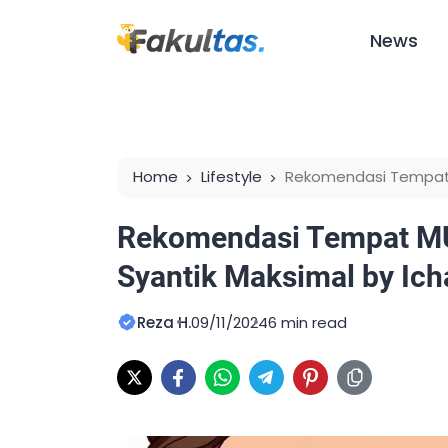
News
Home
Lifestyle
Rekomendasi Tempat 
Maksimal by Icha Tea
Rekomendasi Tempat MU
Syantik Maksimal by Ich
Reza H.
09/11/2024
6 min read