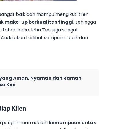
ng sangat baik dan mampu mengikuti tren
k make-up berkualitas tinggi
, sehingga
 dan tahan lama. Icha Tea juga sangat
Anda akan terlihat sempurna baik dari
n yang Aman, Nyaman dan Ramah
a Kini
iap Klien
berpengalaman adalah
kemampuan untuk