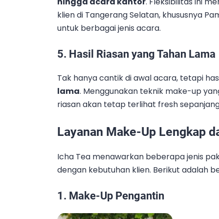
hingga acara kantor
. Fleksibilitas ini
klien di Tangerang Selatan, khususnya 
untuk berbagai jenis acara.
5. Hasil Riasan yang Tahan Lama
Tak hanya cantik di awal acara, tetapi hasi
lama
. Menggunakan teknik make-up yan
riasan akan tetap terlihat fresh sepanjan
Layanan Make-Up Lengkap dar
Icha Tea menawarkan beberapa jenis pake
dengan kebutuhan klien. Berikut adalah 
1. Make-Up Pengantin