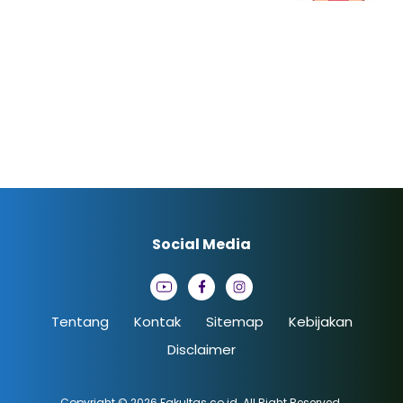
Social Media
Tentang
Kontak
Sitemap
Kebijakan
Disclaimer
Copyright © 2026
Fakultas.co.id
. All Right Reserved.