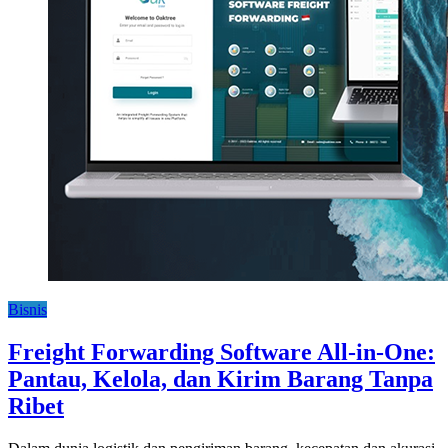
Bisnis
Freight Forwarding Software All-in-One:
Pantau, Kelola, dan Kirim Barang Tanpa
Ribet