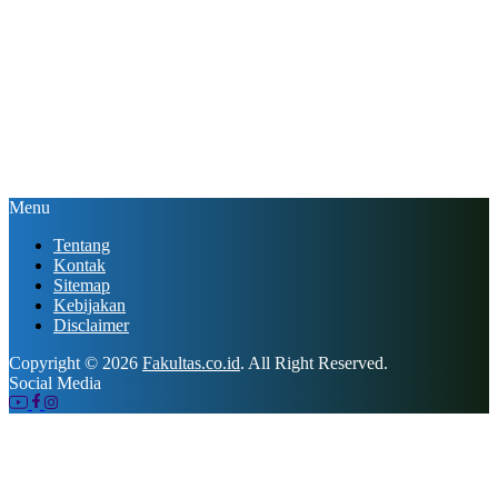
Menu
Tentang
Kontak
Sitemap
Kebijakan
Disclaimer
Copyright © 2026
Fakultas.co.id
. All Right Reserved.
Social Media