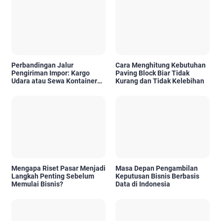
Perbandingan Jalur
Cara Menghitung Kebutuhan
Pengiriman Impor: Kargo
Paving Block Biar Tidak
Udara atau Sewa Kontainer
Kurang dan Tidak Kelebihan
Kargo Laut, Mana yang Lebih
Tepat?
Mengapa Riset Pasar Menjadi
Masa Depan Pengambilan
Langkah Penting Sebelum
Keputusan Bisnis Berbasis
Memulai Bisnis?
Data di Indonesia