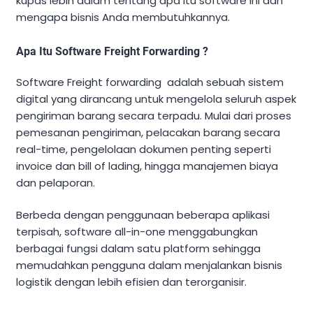
kupas lebih dalam tentang apa itu software ini dan
mengapa bisnis Anda membutuhkannya.
Apa Itu Software Freight Forwarding ?
Software Freight forwarding adalah sebuah sistem
digital yang dirancang untuk mengelola seluruh aspek
pengiriman barang secara terpadu. Mulai dari proses
pemesanan pengiriman, pelacakan barang secara
real-time, pengelolaan dokumen penting seperti
invoice dan bill of lading, hingga manajemen biaya
dan pelaporan.
Berbeda dengan penggunaan beberapa aplikasi
terpisah, software all-in-one menggabungkan
berbagai fungsi dalam satu platform sehingga
memudahkan pengguna dalam menjalankan bisnis
logistik dengan lebih efisien dan terorganisir.