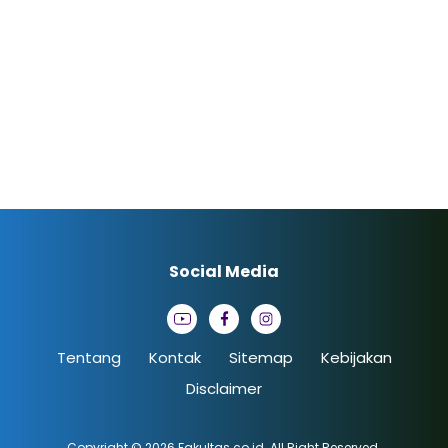
Social Media
Tentang
Kontak
Sitemap
Kebijakan
Disclaimer
Copyright © 2026
Fakultas.co.id
. All Right Reserved.