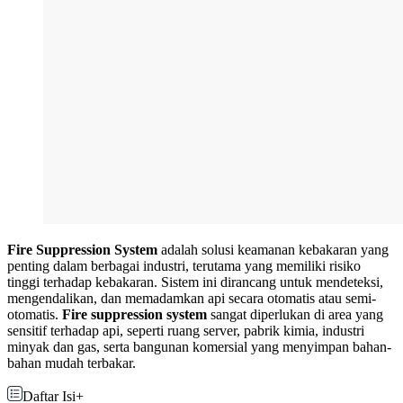
Fire Suppression System
adalah solusi keamanan kebakaran yang
penting dalam berbagai industri, terutama yang memiliki risiko
tinggi terhadap kebakaran. Sistem ini dirancang untuk mendeteksi,
mengendalikan, dan memadamkan api secara otomatis atau semi-
otomatis.
Fire suppression system
sangat diperlukan di area yang
sensitif terhadap api, seperti ruang server, pabrik kimia, industri
minyak dan gas, serta bangunan komersial yang menyimpan bahan-
bahan mudah terbakar.
Daftar Isi
+