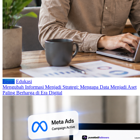
Bisnis
Edukasi
Mengubah Informasi Menjadi Strategi: Mengapa Data Menjadi Aset
Paling Berharga di Era Digital