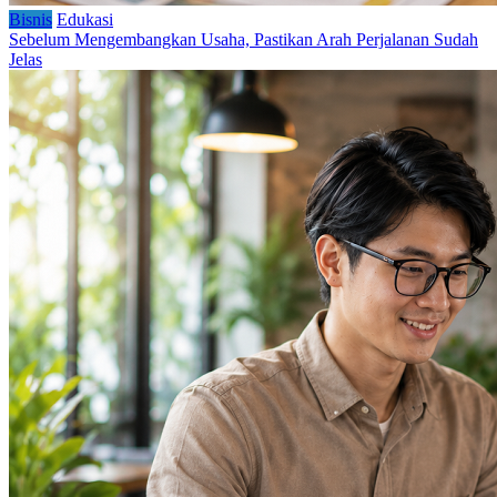
Bisnis
Edukasi
Sebelum Mengembangkan Usaha, Pastikan Arah Perjalanan Sudah
Jelas