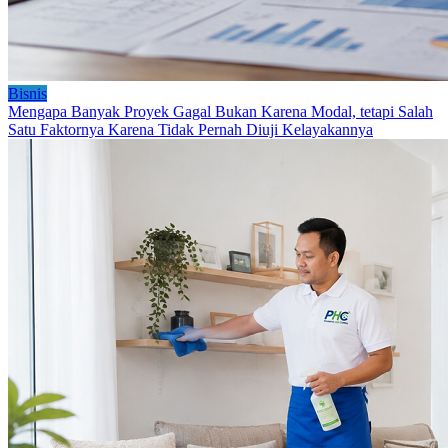
Bisnis
Mengapa Banyak Proyek Gagal Bukan Karena Modal, tetapi Salah
Satu Faktornya Karena Tidak Pernah Diuji Kelayakannya