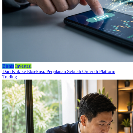
Bisnis
Investasi
Dari Klik ke Eksekusi: Perjalanan Sebuah Order di Platform
Trading