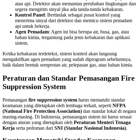
atau api. Detektor akan memantau perubahan lingkungan dan
segera mengirim sinyal jika ada tanda-tanda kebakaran.
Kontrol Panel
: Bertindak sebagai pusat kontrol yang
menerima sinyal dari detektor dan memicu sistem pemadam
api untuk bekerja.
Agen Pemadam
: Agen ini bisa berupa air, busa, gas, atau
bahan kimia, tergantung pada jenis kebakaran dan aplikasi
sistem.
Ketika kebakaran terdeteksi, sistem kontrol akan langsung
mengaktifkan agen pemadam yang sudah diprogram sebelumnya,
baik dalam bentuk semprotan air, pelepasan gas, atau bahan kimia.
Peraturan dan Standar Pemasangan Fire
Suppression System
Pemasangan
fire suppression system
harus mematuhi standar
keamanan yang ditetapkan oleh lembaga terkait, seperti
NFPA
(National Fire Protection Association)
dan standar lokal di negara
masing-masing. Di Indonesia, pemasangan sistem ini harus sesuai
dengan aturan yang ditetapkan oleh
Peraturan Menteri Tenaga
Kerja
serta pedoman dari
SNI (Standar Nasional Indonesia)
.