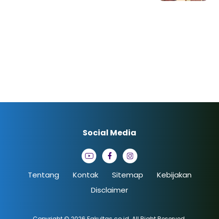
Social Media
Tentang
Kontak
Sitemap
Kebijakan
Disclaimer
Copyright © 2026
Fakultas.co.id
. All Right Reserved.