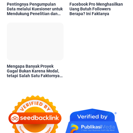
Pentingnya Pengumpulan
Facebook Pro Menghasilkan
Data melalui Kuesioner untuk
Uang Butuh Followers
Mendukung Penelitian dan
Berapa? Ini Faktanya
Pengambilan Keputusan
Mengapa Banyak Proyek
Gagal Bukan Karena Modal,
tetapi Salah Satu Faktornya
Karena Tidak Pernah Diuji
Kelayakannya