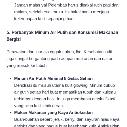
Jangan malas ya! Pelembap harus dipakai rutin pagi dan
malam, setelah cuci muka. Ini bakal bantu menjaga
kelembapan kulit sepanjang hari.
5.
Perbanyak Minum Air Putih dan Konsumsi Makanan
Bergizi
Perawatan dari luar aja nggak cukup, lho. Kesehatan kulit
juga sangat bergantung pada asupan makanan dan cairan
yang masuk ke tubuh.
Minum Air Putih Minimal 8 Gelas Sehari
Dehidrasi itu musuh utama kulit glowing! Minum cukup
air putih setiap hari buat memastikan tubuh dan kulitmu
terhidrasi dengan baik. Ini juga membantu detoksifikasi
yang bikin kulit lebih cerah.
Makan Makanan yang Kaya Antioksidan
Buah-buahan seperti jeruk, berry, dan sayuran hijau kaya
antioksidan yang bagus buat kesehatan kulit. Antioksidan