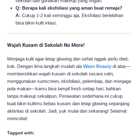
sekolah dan gunakan makeup yang ringan.
Q: Berapa kali eksfoliasi yang aman buat remaja?
A:
Cukup 1-2 kali seminggu aja. Eksfoliasi berlebihan
bisa bikin kulit iritasi.
Wajah Kusam di Sekolah No More!
Menjaga kulit agar tetap glowing dan sehat nggak perlu ribet,
kok. Dengan lima langkah mudah ala
Waen Beauty
di atas—
membersihkan wajah kusam di sekolah secara rutin,
menggunakan sunscreen, eksfoliasi, pelembap, dan menjaga
pola makan—kamu bisa tampil fresh setiap hari, bahkan
tanpa makeup sekalipun. Perawatan sederhana ini cukup
buat bikin kulitmu bebas kusam dan tetap glowing sepanjang
aktivitas di sekolah. Jadi, yuk mulai dari sekarang! Selamat
mencoba!
Tagged with: