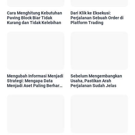
Cara Menghitung Kebutuhan
Dari Klik ke Eksekusi:
Paving Block Biar Tidak
Perjalanan Sebuah Order di
Kurang dan Tidak Kelebihan
Platform Trading
Mengubah Informasi Menjadi
Sebelum Mengembangkan
Strategi: Mengapa Data
Usaha, Pastikan Arah
Menjadi Aset Paling Berharga
Perjalanan Sudah Jelas
di Era Digital