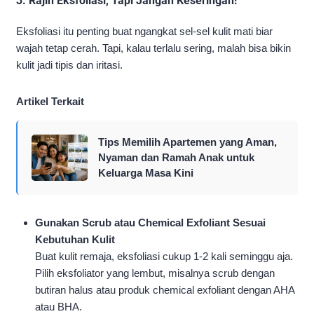
3.
Rajin Eksfoliasi, Tapi Jangan Keseringan!
Eksfoliasi itu penting buat ngangkat sel-sel kulit mati biar
wajah tetap cerah. Tapi, kalau terlalu sering, malah bisa bikin
kulit jadi tipis dan iritasi.
Artikel Terkait
Tips Memilih Apartemen yang Aman,
Nyaman dan Ramah Anak untuk
Keluarga Masa Kini
Gunakan Scrub atau Chemical Exfoliant Sesuai
Kebutuhan Kulit
Buat kulit remaja, eksfoliasi cukup 1-2 kali seminggu aja.
Pilih eksfoliator yang lembut, misalnya scrub dengan
butiran halus atau produk chemical exfoliant dengan AHA
atau BHA.