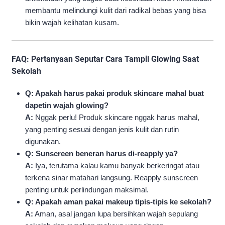
membantu melindungi kulit dari radikal bebas yang bisa
bikin wajah kelihatan kusam.
FAQ: Pertanyaan Seputar Cara Tampil Glowing Saat
Sekolah
Q: Apakah harus pakai produk skincare mahal buat
dapetin wajah glowing?
A:
Nggak perlu! Produk skincare nggak harus mahal,
yang penting sesuai dengan jenis kulit dan rutin
digunakan.
Q: Sunscreen beneran harus di-reapply ya?
A:
Iya, terutama kalau kamu banyak berkeringat atau
terkena sinar matahari langsung. Reapply sunscreen
penting untuk perlindungan maksimal.
Q: Apakah aman pakai makeup tipis-tipis ke sekolah?
A:
Aman, asal jangan lupa bersihkan wajah sepulang