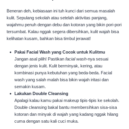
Beneran deh, kebiasaan ini tuh kunci dari semua masalah
kulit. Sepulang sekolah atau setelah aktivitas panjang,
wajahmu penuh dengan debu dan kotoran yang bikin pori-pori
tersumbat. Kalau nggak segera dibersihkan, kulit wajah bisa
kelihatan kusam, bahkan bisa timbul jerawat!
Pakai Facial Wash yang Cocok untuk Kulitmu
Jangan asal pilih! Pastikan
facial wash
-nya sesuai
dengan jenis kulit. Kulit berminyak, kering, atau
kombinasi punya kebutuhan yang beda-beda. Facial
wash yang salah malah bisa bikin wajah iritasi dan
semakin kusam.
Lakukan Double Cleansing
Apalagi kalau kamu pakai makeup tipis-tipis ke sekolah.
Double cleansing bakal bantu membersihkan sisa-sisa
kotoran dan minyak di wajah yang kadang nggak hilang
cuma dengan satu kali cuci muka.