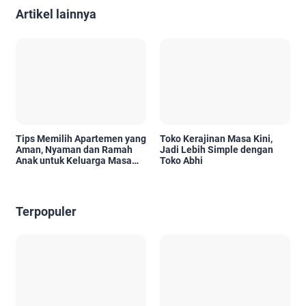
Artikel lainnya
Tips Memilih Apartemen yang
Toko Kerajinan Masa Kini,
Aman, Nyaman dan Ramah
Jadi Lebih Simple dengan
Anak untuk Keluarga Masa
Toko Abhi
Kini
Terpopuler