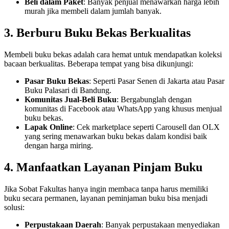
Beli dalam Paket
: Banyak penjual menawarkan harga lebih
murah jika membeli dalam jumlah banyak.
3. Berburu Buku Bekas Berkualitas
Membeli buku bekas adalah cara hemat untuk mendapatkan koleksi
bacaan berkualitas. Beberapa tempat yang bisa dikunjungi:
Pasar Buku Bekas
: Seperti Pasar Senen di Jakarta atau Pasar
Buku Palasari di Bandung.
Komunitas Jual-Beli Buku
: Bergabunglah dengan
komunitas di Facebook atau WhatsApp yang khusus menjual
buku bekas.
Lapak Online
: Cek marketplace seperti Carousell dan OLX
yang sering menawarkan buku bekas dalam kondisi baik
dengan harga miring.
4. Manfaatkan Layanan Pinjam Buku
Jika Sobat Fakultas hanya ingin membaca tanpa harus memiliki
buku secara permanen, layanan peminjaman buku bisa menjadi
solusi:
Perpustakaan Daerah
: Banyak perpustakaan menyediakan