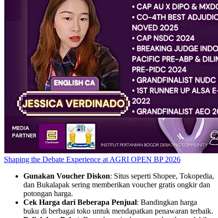
Shaping the Debate Experience at AGRI OPEN BP 2026
Gunakan Voucher Diskon
: Situs seperti Shopee, Tokopedia,
dan Bukalapak sering memberikan voucher gratis ongkir dan
potongan harga.
Cek Harga dari Beberapa Penjual
: Bandingkan harga
buku di berbagai toko untuk mendapatkan penawaran terbaik.