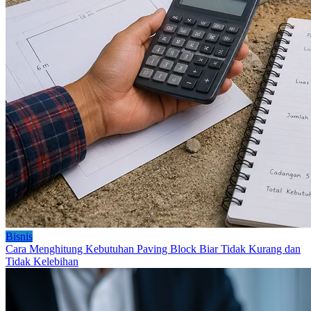
Bisnis
Cara Menghitung Kebutuhan Paving Block Biar Tidak Kurang dan
Tidak Kelebihan