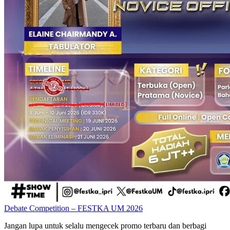
Debate Competition – FESTKA UM 2026
Jangan lupa untuk selalu mengecek promo terbaru dan berbagi