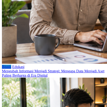
Bisnis
Edukasi
Mengubah Informasi Menjadi Strategi: Mengapa Data Menjadi Aset
Paling Berharga di Era Digital