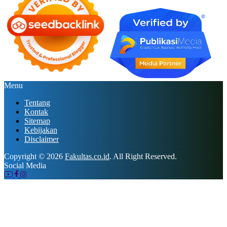
Menu
Tentang
Kontak
Sitemap
Kebijakan
Disclaimer
Copyright © 2026
Fakultas.co.id
. All Right Reserved.
Social Media