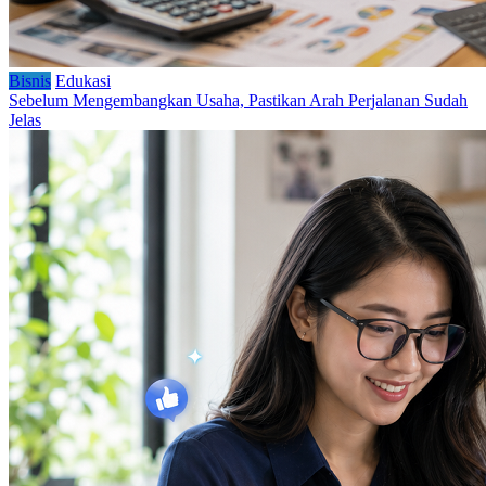
Bisnis
Edukasi
Sebelum Mengembangkan Usaha, Pastikan Arah Perjalanan Sudah
Jelas