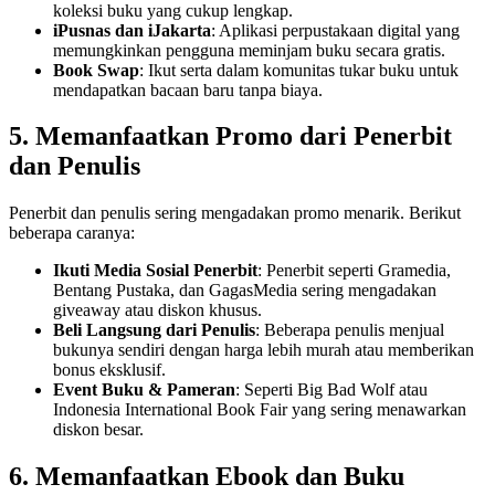
koleksi buku yang cukup lengkap.
iPusnas dan iJakarta
: Aplikasi perpustakaan digital yang
memungkinkan pengguna meminjam buku secara gratis.
Book Swap
: Ikut serta dalam komunitas tukar buku untuk
mendapatkan bacaan baru tanpa biaya.
5. Memanfaatkan Promo dari Penerbit
dan Penulis
Penerbit dan penulis sering mengadakan promo menarik. Berikut
beberapa caranya:
Ikuti Media Sosial Penerbit
: Penerbit seperti Gramedia,
Bentang Pustaka, dan GagasMedia sering mengadakan
giveaway atau diskon khusus.
Beli Langsung dari Penulis
: Beberapa penulis menjual
bukunya sendiri dengan harga lebih murah atau memberikan
bonus eksklusif.
Event Buku & Pameran
: Seperti Big Bad Wolf atau
Indonesia International Book Fair yang sering menawarkan
diskon besar.
6. Memanfaatkan Ebook dan Buku