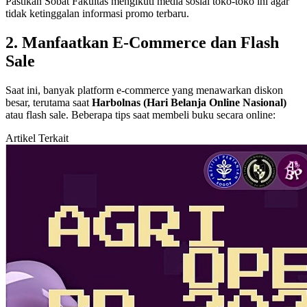
Pastikan Sobat Fakultas mengikuti media sosial toko-toko ini agar
tidak ketinggalan informasi promo terbaru.
2. Manfaatkan E-Commerce dan Flash
Sale
Saat ini, banyak platform e-commerce yang menawarkan diskon
besar, terutama saat
Harbolnas (Hari Belanja Online Nasional)
atau flash sale. Beberapa tips saat membeli buku secara online:
Artikel Terkait