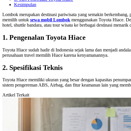
Kesimpulan
Lombok merupakan destinasi pariwisata yang semakin berkembang, per
memilih untuk
sewa mobil Lombok
menggunakan Toyota Hiace. Den
hotel, shuttle bandara, atau tour wisata ke berbagai destinasi menarik
1. Pengenalan Toyota Hiace
Toyota Hiace sudah hadir di Indonesia sejak lama dan menjadi andal
perusahaan travel memilih Hiace karena kenyamanannya.
2. Spesifikasi Teknis
Toyota Hiace memiliki ukuran yang besar dengan kapasitas penumpang 
sistem pengereman ABS, Airbag, dan fitur keamanan lain yang membu
Artikel Terkait