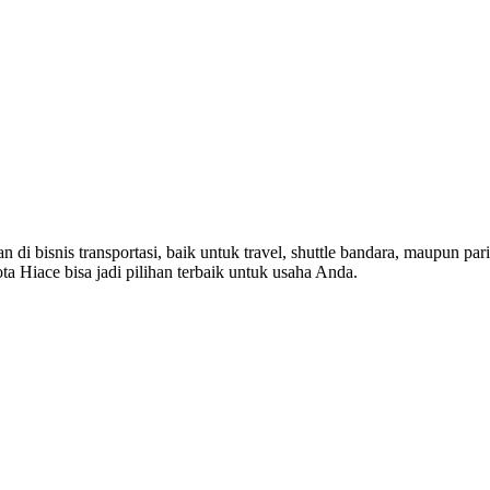
n di bisnis transportasi, baik untuk travel, shuttle bandara, maupun pa
ta Hiace bisa jadi pilihan terbaik untuk usaha Anda.