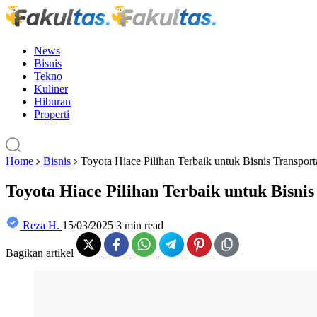
News
Bisnis
Tekno
Kuliner
Hiburan
Properti
Home
Bisnis
Toyota Hiace Pilihan Terbaik untuk Bisnis Transport
Toyota Hiace Pilihan Terbaik untuk Bisnis
Reza H.
15/03/2025
3 min read
Bagikan artikel