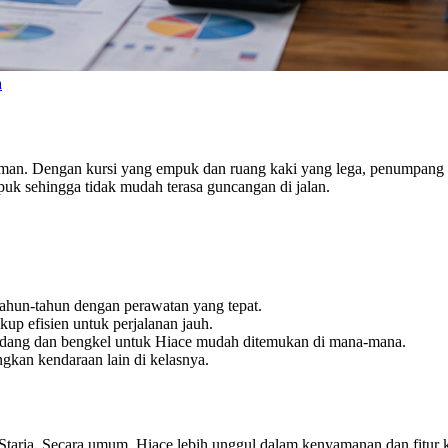
a
aman. Dengan kursi yang empuk dan ruang kaki yang lega, penumpang bi
puk sehingga tidak mudah terasa guncangan di jalan.
rtahun-tahun dengan perawatan yang tepat.
up efisien untuk perjalanan jauh.
cadang dan bengkel untuk Hiace mudah ditemukan di mana-mana.
ingkan kendaraan lain di kelasnya.
aria. Secara umum, Hiace lebih unggul dalam kenyamanan dan fitur ke