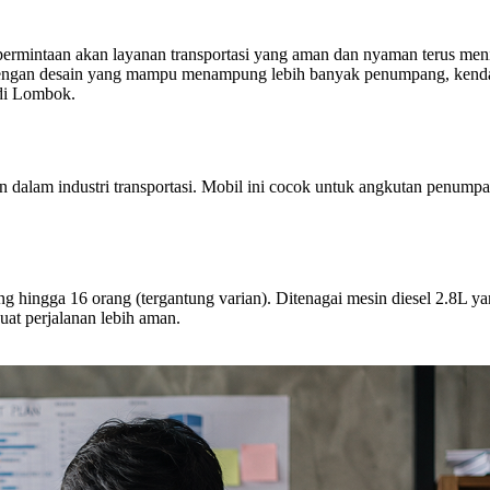
mintaan akan layanan transportasi yang aman dan nyaman terus mening
gan desain yang mampu menampung lebih banyak penumpang, kendaraan
 di Lombok.
an dalam industri transportasi. Mobil ini cocok untuk angkutan penum
hingga 16 orang (tergantung varian). Ditenagai mesin diesel 2.8L yang
at perjalanan lebih aman.