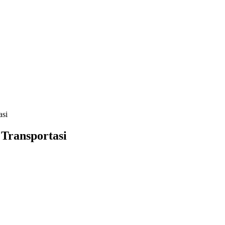
asi
 Transportasi