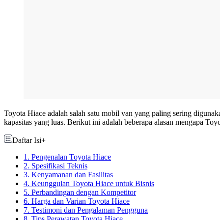
Toyota Hiace adalah salah satu mobil van yang paling sering digunaka
kapasitas yang luas. Berikut ini adalah beberapa alasan mengapa Toyo
Daftar Isi
+
1. Pengenalan Toyota Hiace
2. Spesifikasi Teknis
3. Kenyamanan dan Fasilitas
4. Keunggulan Toyota Hiace untuk Bisnis
5. Perbandingan dengan Kompetitor
6. Harga dan Varian Toyota Hiace
7. Testimoni dan Pengalaman Pengguna
8. Tips Perawatan Toyota Hiace