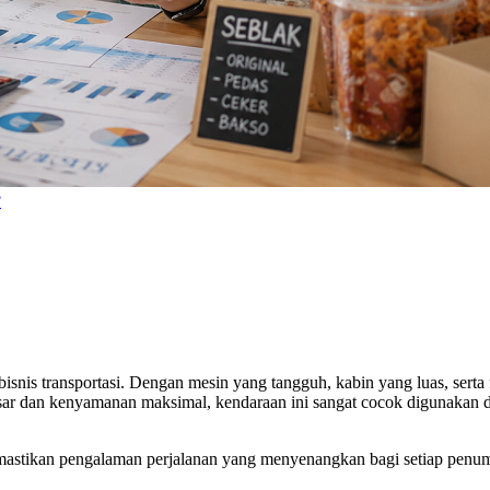
?
bisnis transportasi. Dengan mesin yang tangguh, kabin yang luas, ser
r dan kenyamanan maksimal, kendaraan ini sangat cocok digunakan 
emastikan pengalaman perjalanan yang menyenangkan bagi setiap penum