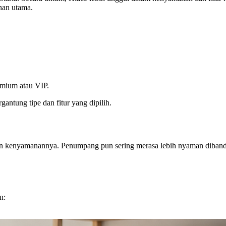
han utama.
emium atau VIP.
gantung tipe dan fitur yang dipilih.
an kenyamanannya. Penumpang pun sering merasa lebih nyaman dibandin
n: