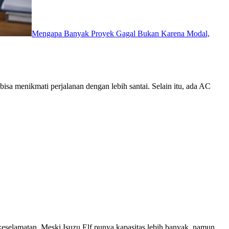
Mengapa Banyak Proyek Gagal Bukan Karena Modal,
sa menikmati perjalanan dengan lebih santai. Selain itu, ada AC
selamatan. Meski Isuzu Elf punya kapasitas lebih banyak, namun