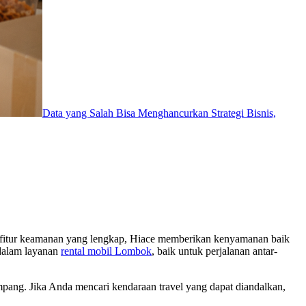
Data yang Salah Bisa Menghancurkan Strategi Bisnis,
ta fitur keamanan yang lengkap, Hiace memberikan kenyamanan baik
dalam layanan
rental mobil Lombok
, baik untuk perjalanan antar-
pang. Jika Anda mencari kendaraan travel yang dapat diandalkan,