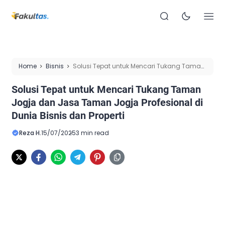
Home
Bisnis
Solusi Tepat untuk Mencari Tukang Taman
Jogja dan Jasa Taman Jogja Profesional di Dunia Bisnis
Solusi Tepat untuk Mencari Tukang Taman
dan Properti
Jogja dan Jasa Taman Jogja Profesional di
Dunia Bisnis dan Properti
Reza H.
15/07/2025
3 min read