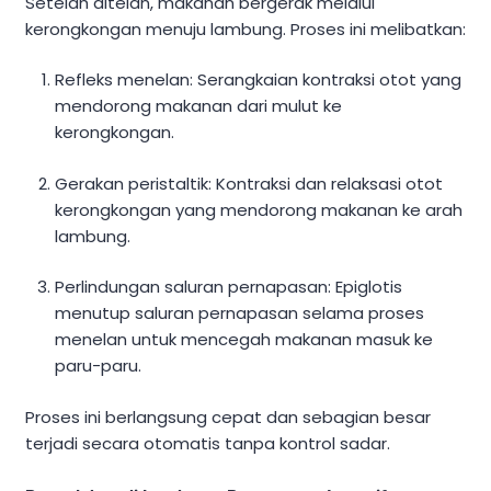
Setelah ditelan, makanan bergerak melalui
kerongkongan menuju lambung. Proses ini melibatkan:
Refleks menelan: Serangkaian kontraksi otot yang
mendorong makanan dari mulut ke
kerongkongan.
Gerakan peristaltik: Kontraksi dan relaksasi otot
kerongkongan yang mendorong makanan ke arah
lambung.
Perlindungan saluran pernapasan: Epiglotis
menutup saluran pernapasan selama proses
menelan untuk mencegah makanan masuk ke
paru-paru.
Proses ini berlangsung cepat dan sebagian besar
terjadi secara otomatis tanpa kontrol sadar.